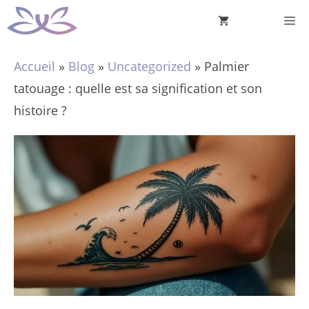
Aller
M
au
contenu
Accueil
»
Blog
»
Uncategorized
»
Palmier
tatouage : quelle est sa signification et son
histoire ?