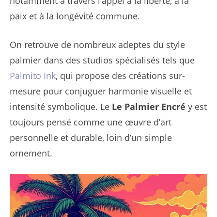
notamment à travers l’appel à la liberté, à la
paix et à la longévité commune.
On retrouve de nombreux adeptes du style
palmier dans des studios spécialisés tels que
Palmito Ink
, qui propose des créations sur-
mesure pour conjuguer harmonie visuelle et
intensité symbolique. Le
Le Palmier Encré
y est
toujours pensé comme une œuvre d’art
personnelle et durable, loin d’un simple
ornement.