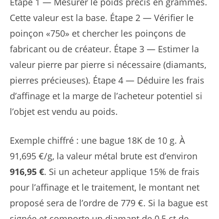
Étape 1 — Mesurer le poids précis en grammes.
Cette valeur est la base. Étape 2 — Vérifier le
poinçon «750» et chercher les poinçons de
fabricant ou de créateur. Étape 3 — Estimer la
valeur pierre par pierre si nécessaire (diamants,
pierres précieuses). Étape 4 — Déduire les frais
d’affinage et la marge de l’acheteur potentiel si
l’objet est vendu au poids.
Exemple chiffré : une bague 18K de 10 g. À
91,695 €/g, la valeur métal brute est d’environ
916,95 €
. Si un acheteur applique 15% de frais
pour l’affinage et le traitement, le montant net
proposé sera de l’ordre de 779 €. Si la bague est
signée et comporte un diamant de 0,5 ct de