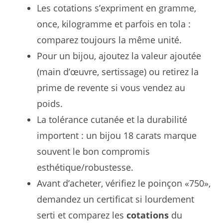
Les cotations s’expriment en gramme,
once, kilogramme et parfois en tola :
comparez toujours la même unité.
Pour un bijou, ajoutez la valeur ajoutée
(main d’œuvre, sertissage) ou retirez la
prime de revente si vous vendez au
poids.
La tolérance cutanée et la durabilité
importent : un bijou 18 carats marque
souvent le bon compromis
esthétique/robustesse.
Avant d’acheter, vérifiez le poinçon «750»,
demandez un certificat si lourdement
serti et comparez les
cotations
du