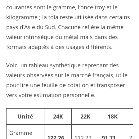
courantes sont le gramme, l’once troy et le
kilogramme ; la tola reste utilisée dans certains
pays d’Asie du Sud. Chacune reflète la même
valeur intrinsèque du métal mais dans des
formats adaptés à des usages différents.
Voici un tableau synthétique reprenant des
valeurs observées sur le marché français, utile
pour lire une feuille de cotation et transposer
vers votre estimation personnelle.
Unité
24K
22K
18K
1
Gramme
122.26
112.23
91.71
71.