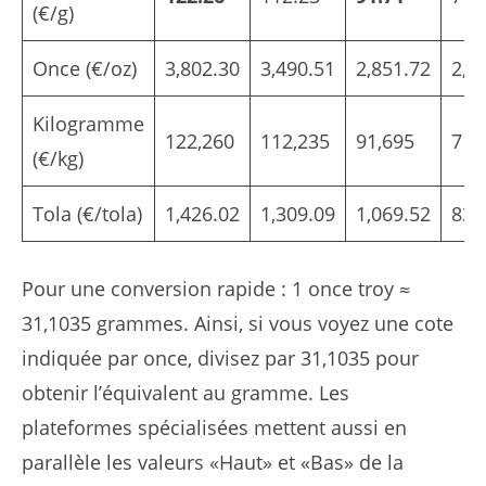
(€/g)
Once (€/oz)
3,802.30
3,490.51
2,851.72
2,2
Kilogramme
122,260
112,235
91,695
71,
(€/kg)
Tola (€/tola)
1,426.02
1,309.09
1,069.52
834
Pour une conversion rapide : 1 once troy ≈
31,1035 grammes. Ainsi, si vous voyez une cote
indiquée par once, divisez par 31,1035 pour
obtenir l’équivalent au gramme. Les
plateformes spécialisées mettent aussi en
parallèle les valeurs «Haut» et «Bas» de la