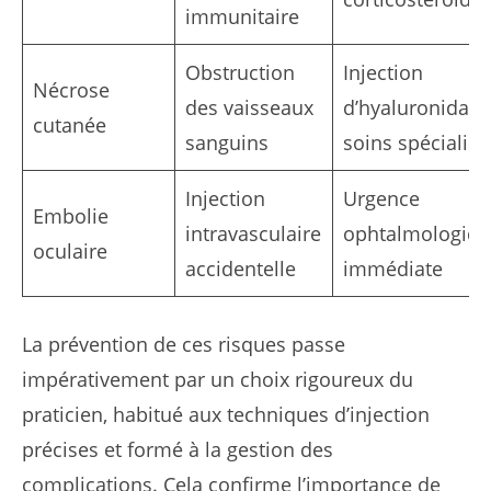
immunitaire
Obstruction
Injection
Nécrose
des vaisseaux
d’hyaluronidase
cutanée
sanguins
soins spécialisé
Injection
Urgence
Embolie
intravasculaire
ophtalmologiq
oculaire
accidentelle
immédiate
La prévention de ces risques passe
impérativement par un choix rigoureux du
praticien, habitué aux techniques d’injection
précises et formé à la gestion des
complications. Cela confirme l’importance de