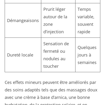
Prurit léger
Temps
autour de la
variable,
Démangeaisons
zone
souvent
d’injection
rapide
Sensation de
Quelques
fermeté ou
Dureté locale
jours à
nodules au
semaines
toucher
Ces effets mineurs peuvent être améliorés par
des soins adaptés tels que des massages doux
avec une crème à base d’arnica, une bonne
hydratation, de la protection solaire, et en