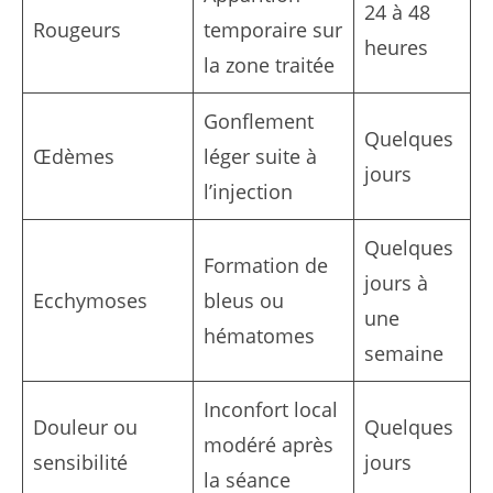
24 à 48
Rougeurs
temporaire sur
heures
la zone traitée
Gonflement
Quelques
Œdèmes
léger suite à
jours
l’injection
Quelques
Formation de
jours à
Ecchymoses
bleus ou
une
hématomes
semaine
Inconfort local
Douleur ou
Quelques
modéré après
sensibilité
jours
la séance