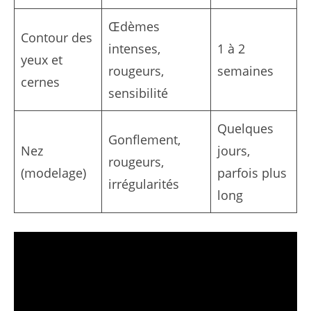
Œdèmes
Contour des
intenses,
1 à 2
yeux et
rougeurs,
semaines
cernes
sensibilité
Quelques
Gonflement,
Nez
jours,
rougeurs,
(modelage)
parfois plus
irrégularités
long