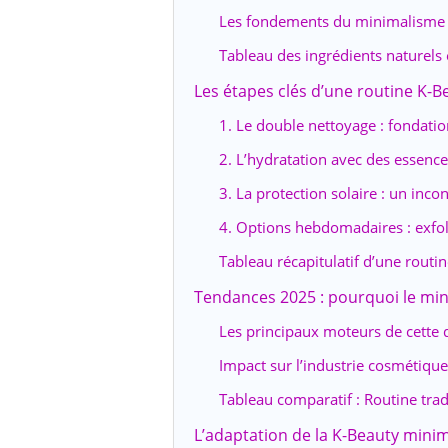
Les fondements du minimalisme 
Tableau des ingrédients naturels
Les étapes clés d’une routine K-B
1. Le double nettoyage : fondati
2. L’hydratation avec des essenc
3. La protection solaire : un inco
4. Options hebdomadaires : exfol
Tableau récapitulatif d’une routi
Tendances 2025 : pourquoi le mi
Les principaux moteurs de cette
Impact sur l’industrie cosmétique
Tableau comparatif : Routine tra
L’adaptation de la K-Beauty minim