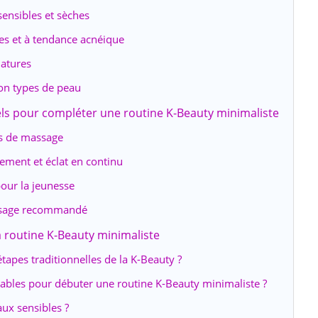
ensibles et sèches
es et à tendance acnéique
atures
lon types de peau
els pour compléter une routine K-Beauty minimaliste
ls de massage
ement et éclat en continu
pour la jeunesse
 usage recommandé
a routine K-Beauty minimaliste
étapes traditionnelles de la K-Beauty ?
sables pour débuter une routine K-Beauty minimaliste ?
aux sensibles ?