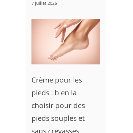
7 juillet 2026
Crème pour les
pieds : bien la
choisir pour des
pieds souples et
sans crevasses