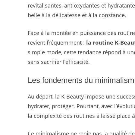
revitalisantes, antioxydantes et hydratant
belle à la délicatesse et à la constance.
Face à la montée en puissance des routine
revient fréquemment :
la routine K-Beau
simple mode, cette tendance répond à une 
sans sacrifier l’efficacité.
Les fondements du minimalism
Au départ, la K-Beauty impose une successi
hydrater, protéger. Pourtant, avec l’évo
la complexité des routines a laissé place à
Ce minimalisme ne renie pas la qualité de