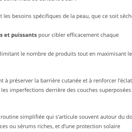
t les besoins spécifiques de la peau, que ce soit sèch
ls et puissants
pour cibler efficacement chaque
 limitant le nombre de produits tout en maximisant l
 à préserver la barrière cutanée et à renforcer l’éclat
r les imperfections derrière des couches superposées
outine simplifiée qui s’articule souvent autour du d
ces ou sérums riches, et d’une protection solaire