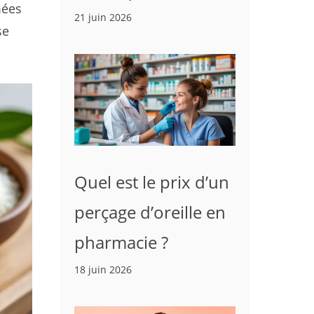
mées
21 juin 2026
se
Quel est le prix d’un
perçage d’oreille en
pharmacie ?
18 juin 2026