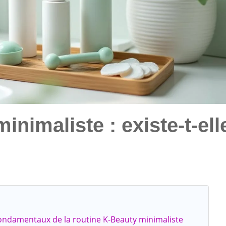
nimaliste : existe-t-ell
 fondamentaux de la routine K-Beauty minimaliste