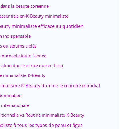
dans la beauté coréenne
 essentiels en K-Beauty minimaliste
eauty minimaliste efficace au quotidien
on indispensable
es ou sérums ciblés
ntournable toute l’année
iation douce et masque en tissu
ne minimaliste K-Beauty
nimalisme K-Beauty domine le marché mondial
 domination
 internationale
ditionnelle vs Routine minimaliste K-Beauty
aliste à tous les types de peau et âges