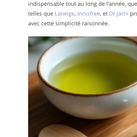
indispensable tout au long de l’année, q
telles que
Laneige
,
Innisfree
, et
Dr.Jart+
pro
avec cette simplicité raisonnée.