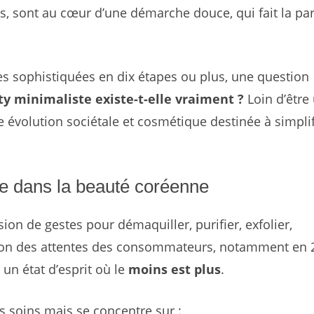
es, sont au cœur d’une démarche douce, qui fait la par
s sophistiquées en dix étapes ou plus, une question
ty minimaliste existe-t-elle vraiment ?
Loin d’être
évolution sociétale et cosmétique destinée à simplif
e dans la beauté coréenne
on de gestes pour démaquiller, purifier, exfolier,
lution des attentes des consommateurs, notamment en 
 un état d’esprit où le
moins est plus
.
s soins mais se concentre sur :