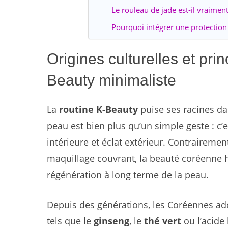
Le rouleau de jade est-il vraiment
Pourquoi intégrer une protection
Origines culturelles et pr
Beauty minimaliste
La
routine K-Beauty
puise ses racines da
peau est bien plus qu’un simple geste : c’
intérieure et éclat extérieur. Contraireme
maquillage couvrant, la beauté coréenne his
régénération à long terme de la peau.
Depuis des générations, les Coréennes adop
tels que le
ginseng
, le
thé vert
ou l’acide