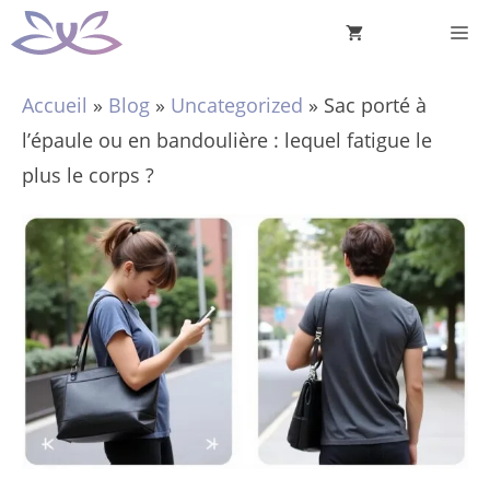
Aller
M
au
contenu
Accueil
»
Blog
»
Uncategorized
»
Sac porté à
l’épaule ou en bandoulière : lequel fatigue le
plus le corps ?