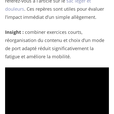
référez-vous à l’article sur le
sac léger et
douleurs
. Ces repères sont utiles pour évaluer
l’impact immédiat d’un simple allègement.
Insight :
combiner exercices courts,
réorganisation du contenu et choix d’un mode
de port adapté réduit significativement la
fatigue et améliore la mobilité.