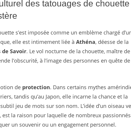
lturel des tatouages de chouette 
stère
chouette s’est imposée comme un emblème chargé d’u
que, elle est intimement liée à
Athéna
, déesse de la
s de Savoir
. Le vol nocturne de la chouette, maître de
ende l’obscurité, à l’image des personnes en quête de
notion de
protection
. Dans certains mythes amérindi
riers, tandis qu’au Japon, elle incarne la chance et la
subtil jeu de mots sur son nom. L’idée d’un oiseau ve
s, est la raison pour laquelle de nombreux passionnés
rquer un souvenir ou un engagement personnel.