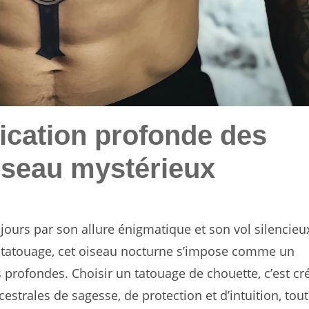
fication profonde des
iseau mystérieux
jours par son allure énigmatique et son vol silencieu
tatouage, cet oiseau nocturne s’impose comme un
 profondes. Choisir un tatouage de chouette, c’est cr
strales de sagesse, de protection et d’intuition, tout