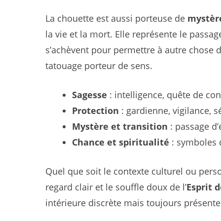
La chouette est aussi porteuse de
mystèr
la vie et la mort. Elle représente le passag
s’achèvent pour permettre à autre chose d
tatouage porteur de sens.
Sagesse
: intelligence, quête de co
Protection
: gardienne, vigilance, s
Mystère et transition
: passage d’é
Chance et spiritualité
: symboles d
Quel que soit le contexte culturel ou perso
regard clair et le souffle doux de l’
Esprit 
intérieure discrète mais toujours présente