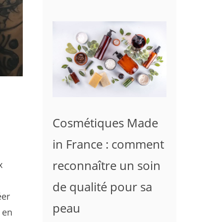
Cosmétiques Made
in France : comment
reconnaître un soin
x
de qualité pour sa
éer
peau
 en