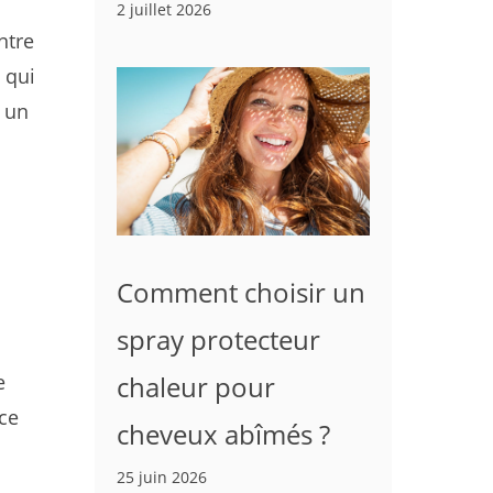
2 juillet 2026
entre
s qui
r un
Comment choisir un
spray protecteur
e
chaleur pour
rce
cheveux abîmés ?
25 juin 2026