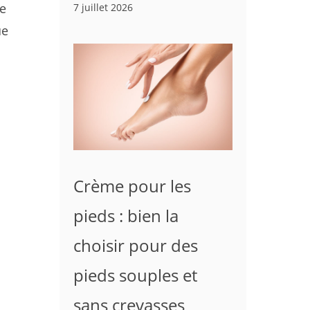
te
7 juillet 2026
ue
Crème pour les
pieds : bien la
choisir pour des
pieds souples et
sans crevasses