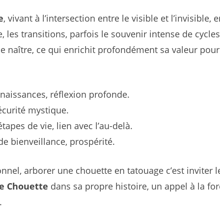
e
, vivant à l’intersection entre le visible et l’invisible, 
e, les transitions, parfois le souvenir intense de cycle
e naître, ce qui enrichit profondément sa valeur pou
nnaissances, réflexion profonde.
écurité mystique.
tapes de vie, lien avec l’au-delà.
e bienveillance, prospérité.
nnel, arborer une chouette en tatouage c’est inviter l
de Chouette
dans sa propre histoire, un appel à la fo
.