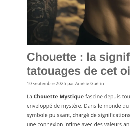
Chouette : la signi
tatouages de cet o
10 septembre 2025
par
Amélie Guérin
La
Chouette Mystique
fascine depuis tou
enveloppé de mystère. Dans le monde du 
symbole puissant, chargé de significations
une connexion intime avec des valeurs ance