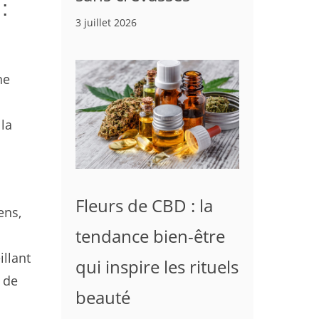
:
3 juillet 2026
ne
 la
Fleurs de CBD : la
ens,
tendance bien-être
illant
qui inspire les rituels
 de
beauté