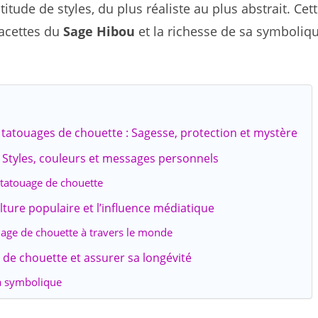
tude de styles, du plus réaliste au plus abstrait. Cet
facettes du
Sage Hibou
et la richesse de sa symboliq
 tatouages de chouette : Sagesse, protection et mystère
 Styles, couleurs et messages personnels
 tatouage de chouette
ture populaire et l’influence médiatique
uage de chouette à travers le monde
de chouette et assurer sa longévité
sa symbolique