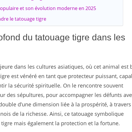
 populaire et son évolution moderne en 2025
re le tatouage tigre
ofond du tatouage tigre dans les
jeure dans les cultures asiatiques, où cet animal est 
tigre est vénéré en tant que protecteur puissant, capa
ir la sécurité spirituelle. On le rencontre souvent
sur des sépultures, pour accompagner les défunts av
 double d’une dimension liée à la prospérité, à travers
inois de la richesse. Ainsi, ce tatouage symbolique
tigre mais également la protection et la fortune.