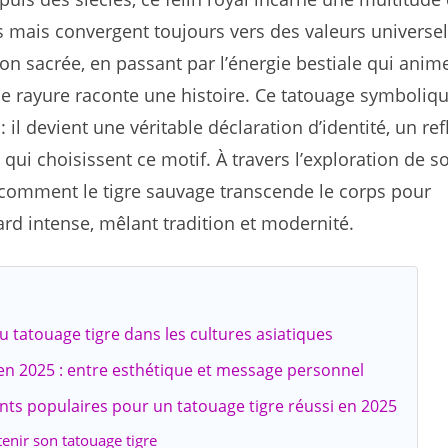
res mais convergent toujours vers des valeurs universel
ion sacrée, en passant par l’énergie bestiale qui anim
e rayure raconte une histoire. Ce tatouage symboliq
il devient une véritable déclaration d’identité, un ref
qui choisissent ce motif. À travers l’exploration de s
z comment le tigre sauvage transcende le corps pour
d intense, mêlant tradition et modernité.
 tatouage tigre dans les cultures asiatiques
 en 2025 : entre esthétique et message personnel
nts populaires pour un tatouage tigre réussi en 2025
tenir son tatouage tigre