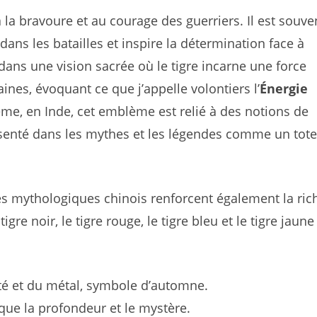
à la bravoure et au courage des guerriers. Il est souve
ns les batailles et inspire la détermination face à
t dans une vision sacrée où le tigre incarne une force
es, évoquant ce que j’appelle volontiers l’
Énergie
e, en Inde, cet emblème est relié à des notions de
ésenté dans les mythes et les légendes comme un tot
res mythologiques chinois renforcent également la ric
gre noir, le tigre rouge, le tigre bleu et le tigre jaune
té et du métal, symbole d’automne.
évoque la profondeur et le mystère.