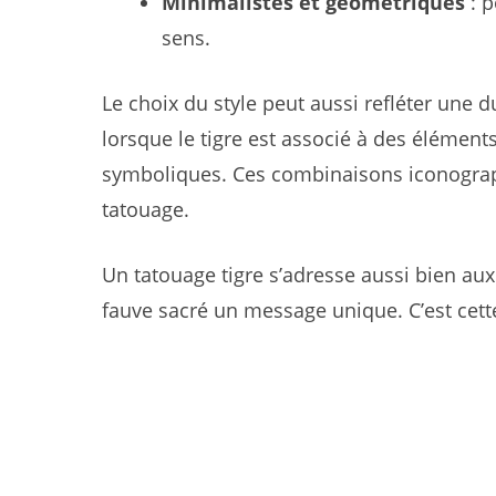
Minimalistes et géométriques
: p
sens.
Le choix du style peut aussi refléter une d
lorsque le tigre est associé à des élémen
symboliques. Ces combinaisons iconograph
tatouage.
Un tatouage tigre s’adresse aussi bien a
fauve sacré un message unique. C’est cett