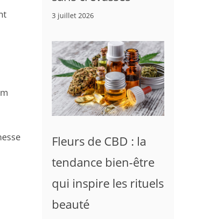
nt
3 juillet 2026
em
hesse
Fleurs de CBD : la
tendance bien-être
qui inspire les rituels
beauté