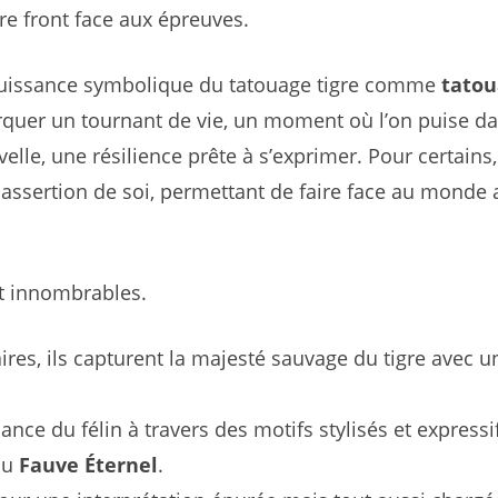
ire front face aux épreuves.
 puissance symbolique du tatouage tigre comme
tato
quer un tournant de vie, un moment où l’on puise d
le, une résilience prête à s’exprimer. Pour certains, 
t assertion de soi, permettant de faire face au monde 
nt innombrables.
ires, ils capturent la majesté sauvage du tigre avec u
ance du félin à travers des motifs stylisés et expressif
au
Fauve Éternel
.