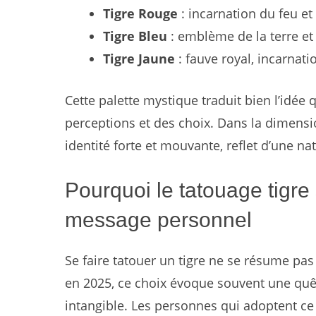
Tigre Rouge
: incarnation du feu et 
Tigre Bleu
: emblème de la terre et 
Tigre Jaune
: fauve royal, incarnati
Cette palette mystique traduit bien l’idée q
perceptions et des choix. Dans la dimensio
identité forte et mouvante, reflet d’une n
Pourquoi le tatouage tigre 
message personnel
Se faire tatouer un tigre ne se résume pas 
en 2025, ce choix évoque souvent une quêt
intangible. Les personnes qui adoptent ce