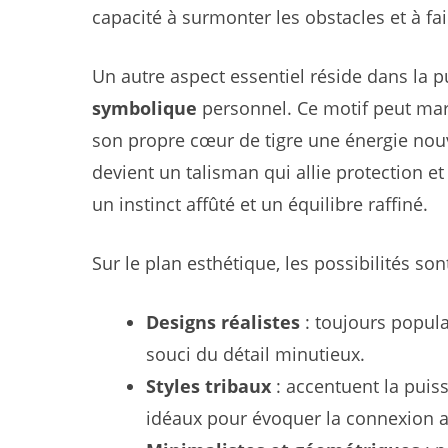
capacité à surmonter les obstacles et à fa
Un autre aspect essentiel réside dans la
symbolique
personnel. Ce motif peut mar
son propre cœur de tigre une énergie nouvel
devient un talisman qui allie protection e
un instinct affûté et un équilibre raffiné.
Sur le plan esthétique, les possibilités so
Designs réalistes
: toujours popula
souci du détail minutieux.
Styles tribaux
: accentuent la puiss
idéaux pour évoquer la connexion 