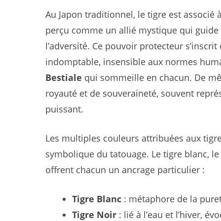
Au Japon traditionnel, le tigre est associé 
perçu comme un allié mystique qui guide da
l’adversité. Ce pouvoir protecteur s’inscri
indomptable, insensible aux normes humain
Bestiale
qui sommeille en chacun. De mêm
royauté et de souveraineté, souvent repr
puissant.
Les multiples couleurs attribuées aux tig
symbolique du tatouage. Le tigre blanc, le ti
offrent chacun un ancrage particulier :
Tigre Blanc
: métaphore de la pure
Tigre Noir
: lié à l’eau et l’hiver, 