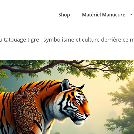
Shop
Matériel Manucure
du tatouage tigre : symbolisme et culture derrière ce m