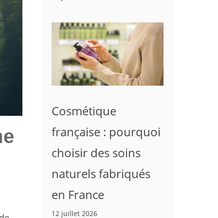
Cosmétique
française : pourquoi
me
choisir des soins
naturels fabriqués
en France
12 juillet 2026
 de