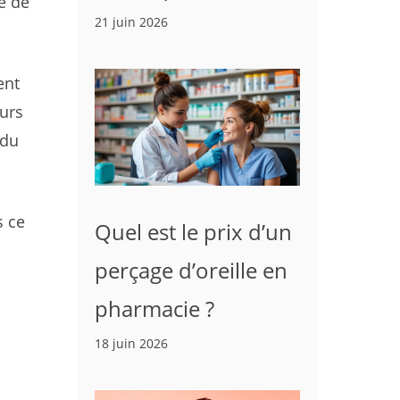
e de
21 juin 2026
ent
eurs
 du
s ce
Quel est le prix d’un
perçage d’oreille en
pharmacie ?
18 juin 2026