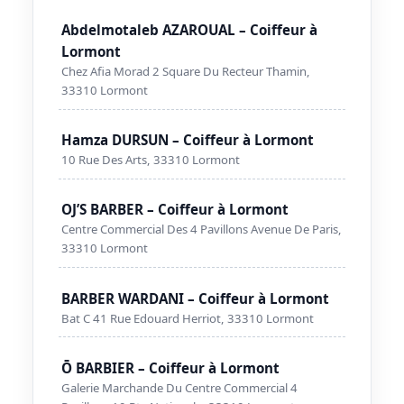
Abdelmotaleb AZAROUAL – Coiffeur à
Lormont
Chez Afia Morad 2 Square Du Recteur Thamin,
33310 Lormont
Hamza DURSUN – Coiffeur à Lormont
10 Rue Des Arts, 33310 Lormont
OJ’S BARBER – Coiffeur à Lormont
Centre Commercial Des 4 Pavillons Avenue De Paris,
33310 Lormont
BARBER WARDANI – Coiffeur à Lormont
Bat C 41 Rue Edouard Herriot, 33310 Lormont
Ō BARBIER – Coiffeur à Lormont
Galerie Marchande Du Centre Commercial 4