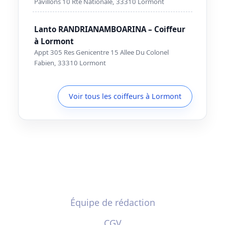
Pavillons 10 Rte Nationale, 33310 Lormont
Lanto RANDRIANAMBOARINA – Coiffeur
à Lormont
Appt 305 Res Genicentre 15 Allee Du Colonel
Fabien, 33310 Lormont
Voir tous les coiffeurs à Lormont
Équipe de rédaction
CGV