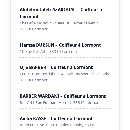
Abdelmotaleb AZAROUAL – Coiffeur à
Lormont
Chez Afia Morad 2 Square Du Recteur Thamin,
33310 Lormont
Hamza DURSUN – Coiffeur à Lormont
10 Rue Des Arts, 33310 Lormont
OJ’S BARBER – Coiffeur à Lormont
Centre Commercial Des 4 Pavillons Avenue De Paris,
33310 Lormont
BARBER WARDANI – Coiffeur à Lormont
Bat C 41 Rue Edouard Herriot, 33310 Lormont
Aicha KASSE – Coiffeur à Lormont
Batiment D86 1 Rue Charles Darwin, 33310