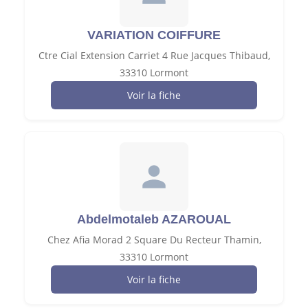
VARIATION COIFFURE
Ctre Cial Extension Carriet 4 Rue Jacques Thibaud,
33310 Lormont
Voir la fiche
Abdelmotaleb AZAROUAL
Chez Afia Morad 2 Square Du Recteur Thamin,
33310 Lormont
Voir la fiche