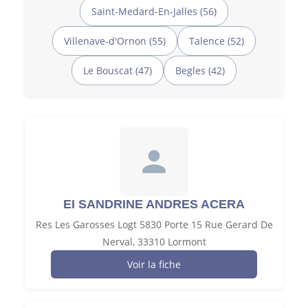
Saint-Medard-En-Jalles (56)
Villenave-d'Ornon (55)
Talence (52)
Le Bouscat (47)
Begles (42)
EI SANDRINE ANDRES ACERA
Res Les Garosses Logt 5830 Porte 15 Rue Gerard De
Nerval, 33310 Lormont
Voir la fiche