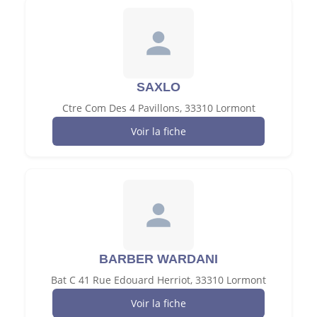
SAXLO
Ctre Com Des 4 Pavillons, 33310 Lormont
Voir la fiche
BARBER WARDANI
Bat C 41 Rue Edouard Herriot, 33310 Lormont
Voir la fiche