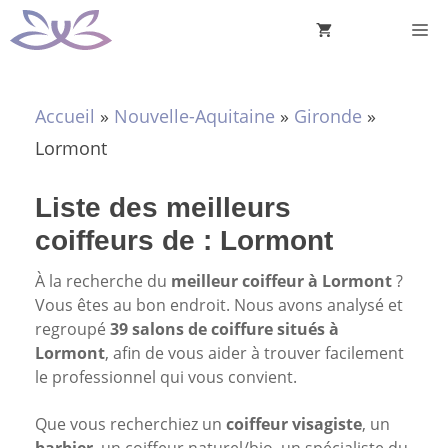
Aller
M
au
contenu
Accueil
»
Nouvelle-Aquitaine
»
Gironde
»
Lormont
Liste des meilleurs
coiffeurs de : Lormont
À la recherche du
meilleur coiffeur à Lormont
?
Vous êtes au bon endroit. Nous avons analysé et
regroupé
39 salons de coiffure situés à
Lormont
, afin de vous aider à trouver facilement
le professionnel qui vous convient.
Que vous recherchiez un
coiffeur visagiste
, un