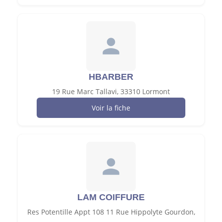
HBARBER
19 Rue Marc Tallavi, 33310 Lormont
Voir la fiche
LAM COIFFURE
Res Potentille Appt 108 11 Rue Hippolyte Gourdon,