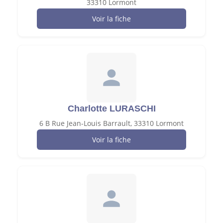
33310 Lormont
Voir la fiche
Charlotte LURASCHI
6 B Rue Jean-Louis Barrault, 33310 Lormont
Voir la fiche