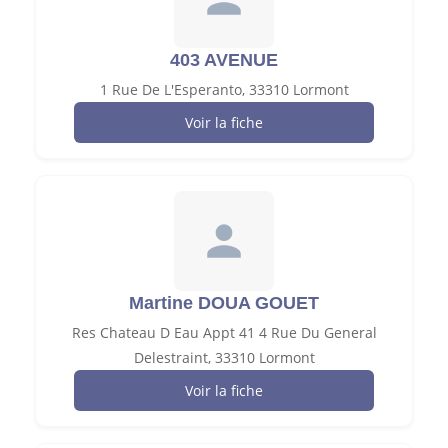
403 AVENUE
1 Rue De L'Esperanto, 33310 Lormont
Voir la fiche
Martine DOUA GOUET
Res Chateau D Eau Appt 41 4 Rue Du General
Delestraint, 33310 Lormont
Voir la fiche