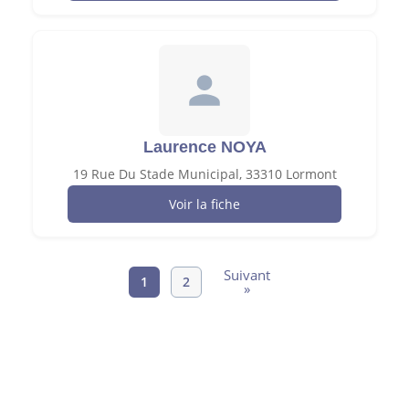
Laurence NOYA
19 Rue Du Stade Municipal, 33310 Lormont
Voir la fiche
Suivant
1
2
»