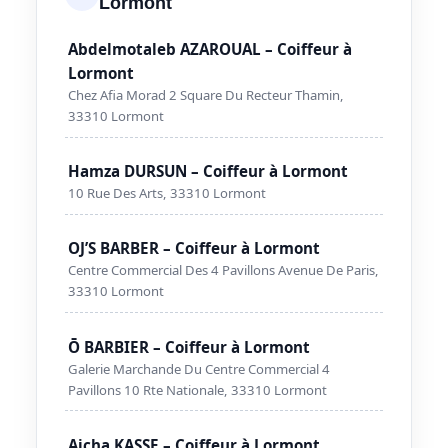
Lormont
Abdelmotaleb AZAROUAL – Coiffeur à
Lormont
Chez Afia Morad 2 Square Du Recteur Thamin,
33310 Lormont
Hamza DURSUN – Coiffeur à Lormont
10 Rue Des Arts, 33310 Lormont
OJ’S BARBER – Coiffeur à Lormont
Centre Commercial Des 4 Pavillons Avenue De Paris,
33310 Lormont
Ō BARBIER – Coiffeur à Lormont
Galerie Marchande Du Centre Commercial 4
Pavillons 10 Rte Nationale, 33310 Lormont
Aicha KASSE – Coiffeur à Lormont