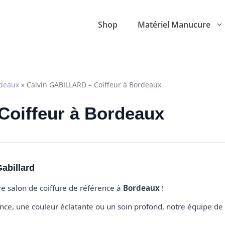
Shop
Matériel Manucure
deaux
»
Calvin GABILLARD – Coiffeur à Bordeaux
 Coiffeur à Bordeaux
abillard
tre salon de coiffure de référence à
Bordeaux
!
e, une couleur éclatante ou un soin profond, notre équipe de 