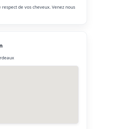
le respect de vos cheveux. Venez nous
n
ordeaux