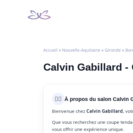
Aller
au
contenu
Accueil
»
Nouvelle-Aquitaine
»
Gironde
»
Bor
Calvin Gabillard -
💇‍♀️
À propos du salon Calvin G
Bienvenue chez
Calvin Gabillard
, vo
Que vous recherchez une coupe tendanc
vous offrir une expérience unique.