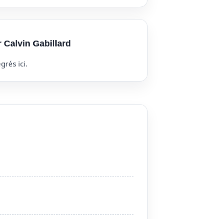
r Calvin Gabillard
grés ici.