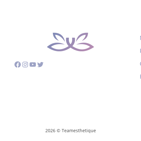
Facebook
Instagram
YouTube
Twitter
2026 © Teamesthetique