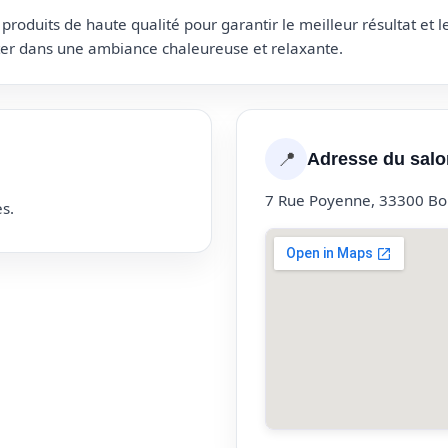
roduits de haute qualité pour garantir le meilleur résultat et 
uter dans une ambiance chaleureuse et relaxante.
📍
Adresse du salo
7 Rue Poyenne, 33300 B
s.