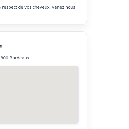
le respect de vos cheveux. Venez nous
n
3800 Bordeaux