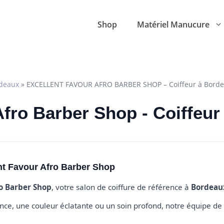
Shop
Matériel Manucure
deaux
»
EXCELLENT FAVOUR AFRO BARBER SHOP – Coiffeur à Bord
Afro Barber Shop - Coiffeu
nt Favour Afro Barber Shop
ro Barber Shop
, votre salon de coiffure de référence à
Bordeau
e, une couleur éclatante ou un soin profond, notre équipe de 