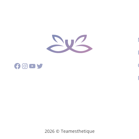
Facebook
Instagram
YouTube
Twitter
2026 © Teamesthetique