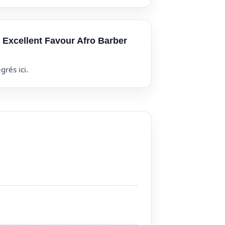
r Excellent Favour Afro Barber
grés ici.