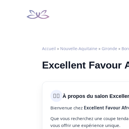
Aller
au
contenu
Accueil
»
Nouvelle-Aquitaine
»
Gironde
»
Bor
Excellent Favour 
💇‍♀️
À propos du salon Excelle
Bienvenue chez
Excellent Favour Af
Que vous recherchez une coupe tendanc
vous offrir une expérience unique.