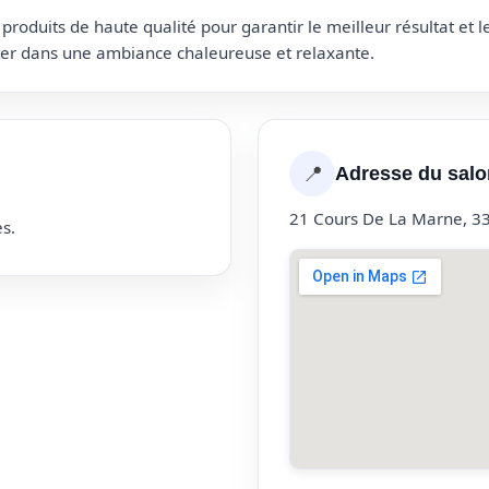
roduits de haute qualité pour garantir le meilleur résultat et 
uter dans une ambiance chaleureuse et relaxante.
📍
Adresse du salo
21 Cours De La Marne, 3
s.