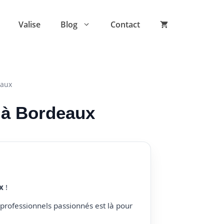
Valise
Blog
Contact
eaux
r à Bordeaux
x
!
professionnels passionnés est là pour