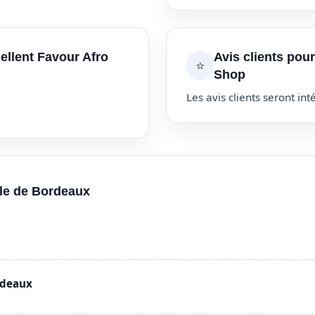
ellent Favour Afro
Avis clients pou
⭐
Shop
Les avis clients seront inté
lle de Bordeaux
rdeaux