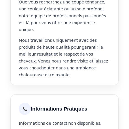
Que vous recherchez une coupe tendance,
une couleur éclatante ou un soin profond,
notre équipe de professionnels passionnés
est là pour vous offrir une expérience
unique.
Nous travaillons uniquement avec des
produits de haute qualité pour garantir le
meilleur résultat et le respect de vos
cheveux. Venez nous rendre visite et laissez-
vous chouchouter dans une ambiance
chaleureuse et relaxante.
📞
Informations Pratiques
Informations de contact non disponibles.