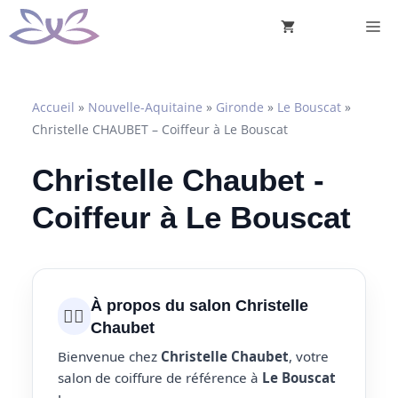
Aller
M
au
contenu
Accueil
»
Nouvelle-Aquitaine
»
Gironde
»
Le Bouscat
»
Christelle CHAUBET – Coiffeur à Le Bouscat
Christelle Chaubet -
Coiffeur à Le Bouscat
À propos du salon Christelle
💇‍♀️
Chaubet
Bienvenue chez
Christelle Chaubet
, votre
salon de coiffure de référence à
Le Bouscat