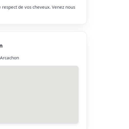
le respect de vos cheveux. Venez nous
n
 Arcachon