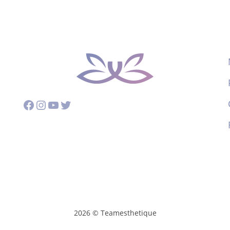
Facebook
Instagram
YouTube
Twitter
2026 © Teamesthetique