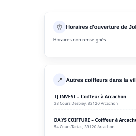
⏰
Horaires d'ouverture de J
Horaires non renseignés.
📍
Autres coiffeurs dans la vi
TJ INVEST – Coiffeur à Arcachon
38 Cours Desbiey, 33120 Arcachon
DA.YS COIFFURE – Coiffeur à Arcach
54 Cours Tartas, 33120 Arcachon