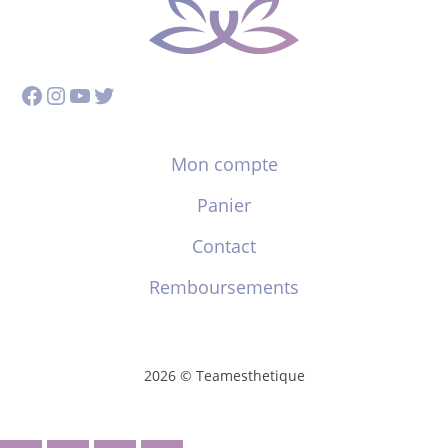
Facebook
Instagram
YouTube
Twitter
Mon compte
Panier
Contact
Remboursements
2026 © Teamesthetique