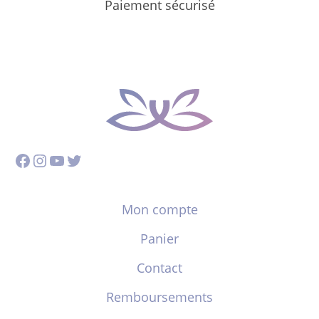
Paiement sécurisé
Facebook
Instagram
YouTube
Twitter
Mon compte
Panier
Contact
Remboursements