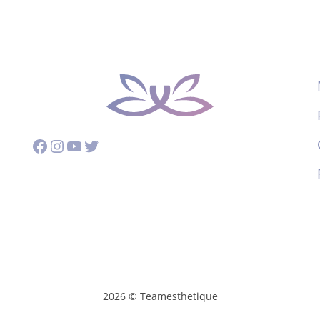
Facebook
Instagram
YouTube
Twitter
2026 © Teamesthetique