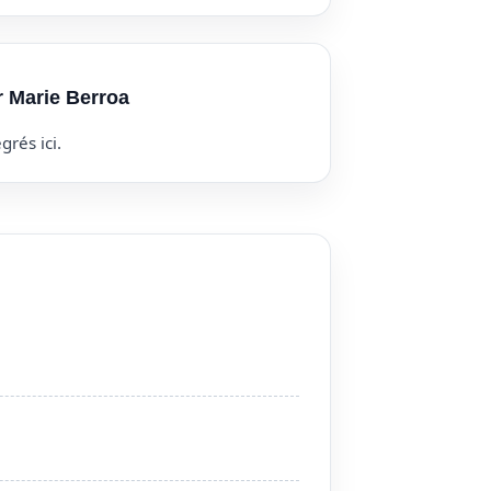
r Marie Berroa
grés ici.