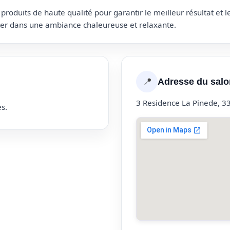
roduits de haute qualité pour garantir le meilleur résultat et 
uter dans une ambiance chaleureuse et relaxante.
📍
Adresse du salo
3 Residence La Pinede, 3
s.