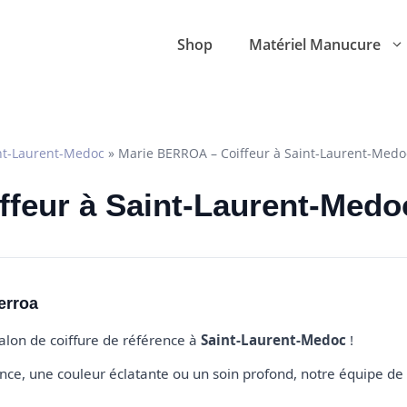
Shop
Matériel Manucure
nt-Laurent-Medoc
»
Marie BERROA – Coiffeur à Saint-Laurent-Medo
iffeur à Saint-Laurent-Medo
erroa
salon de coiffure de référence à
Saint-Laurent-Medoc
!
e, une couleur éclatante ou un soin profond, notre équipe de 