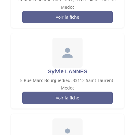
Medoc
Voir la fiche
Sylvie LANNES
5 Rue Marc Bourguedieu, 33112 Saint-Laurent-
Medoc
Voir la fiche