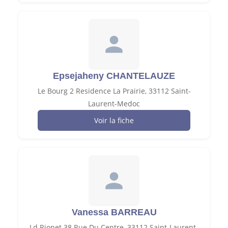
Epsejaheny CHANTELAUZE
Le Bourg 2 Residence La Prairie, 33112 Saint-
Laurent-Medoc
Voir la fiche
Vanessa BARREAU
Ld Rionet 38 Rue Du Centre, 33112 Saint-Laurent-