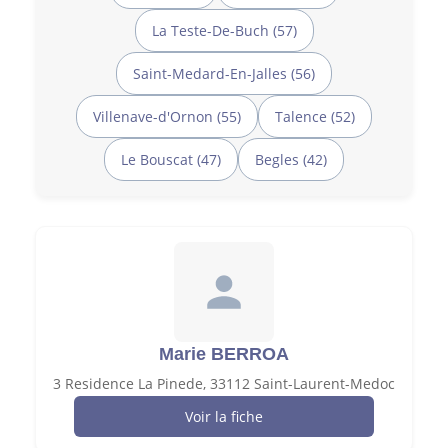
La Teste-De-Buch (57)
Saint-Medard-En-Jalles (56)
Villenave-d'Ornon (55)
Talence (52)
Le Bouscat (47)
Begles (42)
Marie BERROA
3 Residence La Pinede, 33112 Saint-Laurent-Medoc
Voir la fiche