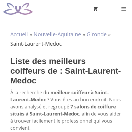
Aller
M
au
contenu
Accueil
»
Nouvelle-Aquitaine
»
Gironde
»
Saint-Laurent-Medoc
Liste des meilleurs
coiffeurs de : Saint-Laurent-
Medoc
À la recherche du
meilleur coiffeur à Saint-
Laurent-Medoc
? Vous êtes au bon endroit. Nous
avons analysé et regroupé
7 salons de coiffure
situés à Saint-Laurent-Medoc
, afin de vous aider
à trouver facilement le professionnel qui vous
convient.