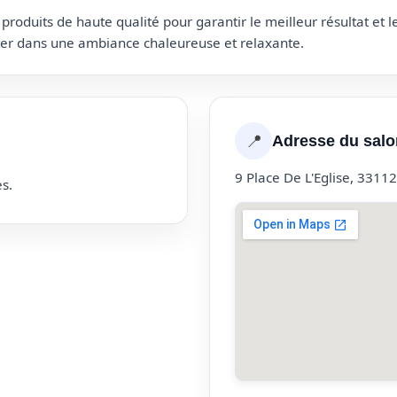
roduits de haute qualité pour garantir le meilleur résultat et 
uter dans une ambiance chaleureuse et relaxante.
📍
Adresse du salo
9 Place De L'Eglise, 3311
s.