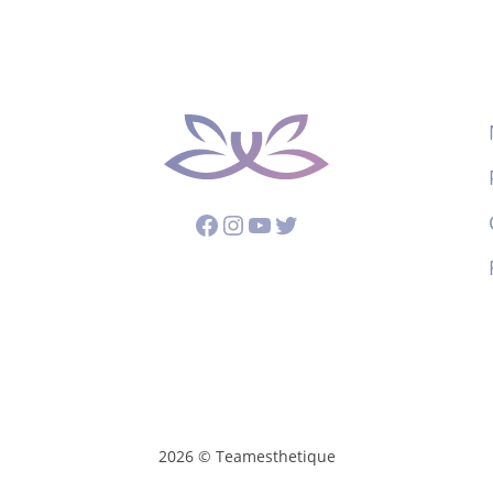
Facebook
Instagram
YouTube
Twitter
2026 © Teamesthetique