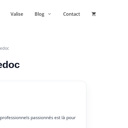
Valise
Blog
Contact
Medoc
Medoc
professionnels passionnés est là pour