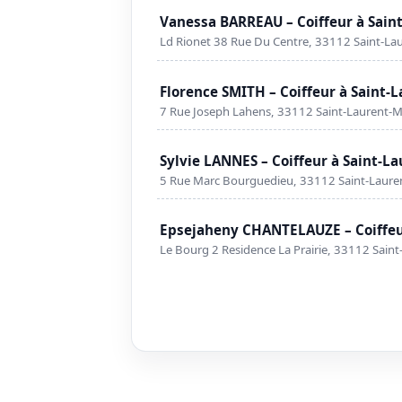
Vanessa BARREAU – Coiffeur à Sain
Ld Rionet 38 Rue Du Centre, 33112 Saint-L
Florence SMITH – Coiffeur à Saint
7 Rue Joseph Lahens, 33112 Saint-Laurent-
Sylvie LANNES – Coiffeur à Saint-L
5 Rue Marc Bourguedieu, 33112 Saint-Laur
Epsejaheny CHANTELAUZE – Coiffeu
Le Bourg 2 Residence La Prairie, 33112 Sain