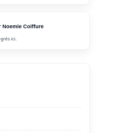
r Noemie Coiffure
grés ici.