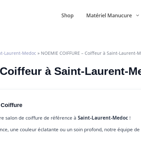
Shop
Matériel Manucure
nt-Laurent-Medoc
»
NOEMIE COIFFURE – Coiffeur à Saint-Laurent-
 Coiffeur à Saint-Laurent-
Coiffure
tre salon de coiffure de référence à
Saint-Laurent-Medoc
!
e, une couleur éclatante ou un soin profond, notre équipe de 