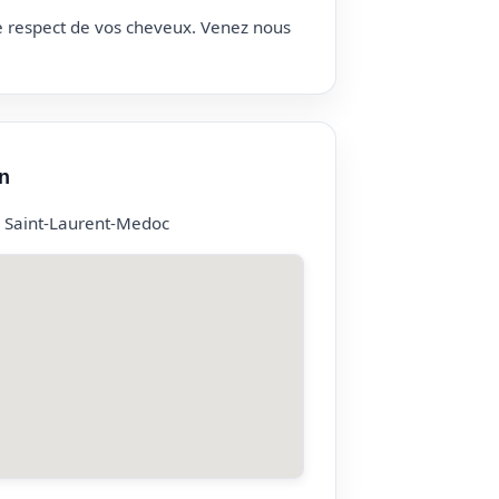
le respect de vos cheveux. Venez nous
n
2 Saint-Laurent-Medoc