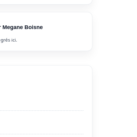
ur Megane Boisne
grés ici.