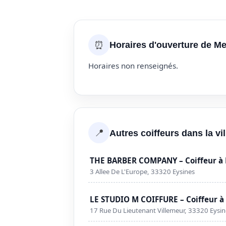
⏰
Horaires d'ouverture de M
Horaires non renseignés.
📍
Autres coiffeurs dans la vi
THE BARBER COMPANY – Coiffeur à 
3 Allee De L'Europe, 33320 Eysines
LE STUDIO M COIFFURE – Coiffeur à
17 Rue Du Lieutenant Villemeur, 33320 Eysin