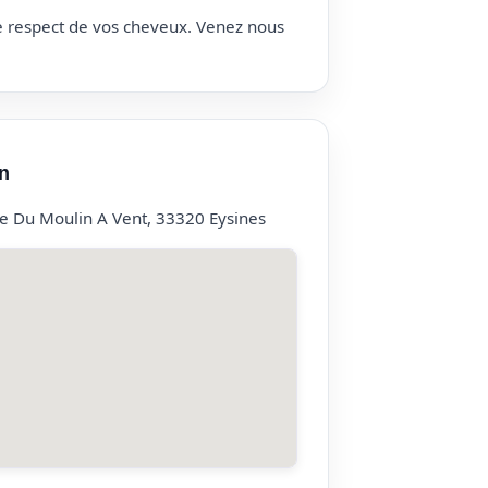
le respect de vos cheveux. Venez nous
n
ee Du Moulin A Vent, 33320 Eysines