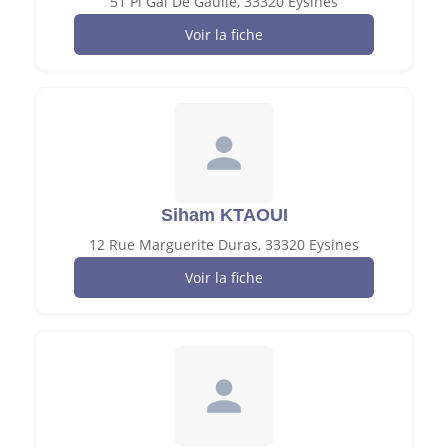
51 Pl Gal De Gaulle, 33320 Eysines
Voir la fiche
Siham KTAOUI
12 Rue Marguerite Duras, 33320 Eysines
Voir la fiche