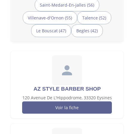
Saint-Medard-En-Jalles (56)
Villenave-d'Ornon (55)
Talence (52)
Le Bouscat (47)
Begles (42)
AZ STYLE BARBER SHOP
120 Avenue De L'Hippodrome, 33320 Eysines
Voir la fiche