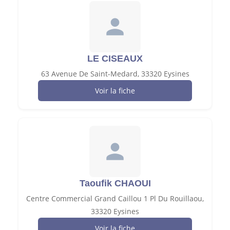
LE CISEAUX
63 Avenue De Saint-Medard, 33320 Eysines
Voir la fiche
Taoufik CHAOUI
Centre Commercial Grand Caillou 1 Pl Du Rouillaou,
33320 Eysines
Voir la fiche