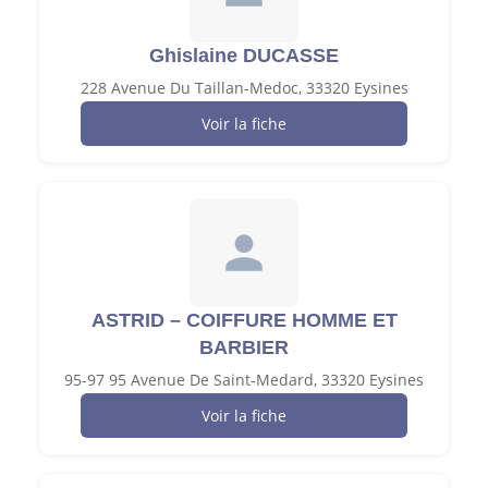
Ghislaine DUCASSE
228 Avenue Du Taillan-Medoc, 33320 Eysines
Voir la fiche
ASTRID – COIFFURE HOMME ET
BARBIER
95-97 95 Avenue De Saint-Medard, 33320 Eysines
Voir la fiche