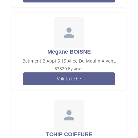
Megane BOISNE
Batiment B Appt 5 15 Allee Du Moulin A Vent,
33320 Eysines
Voir la fiche
TCHIP COIFFURE