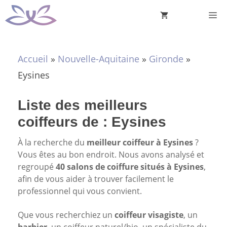
Aller
M
au
contenu
Accueil
»
Nouvelle-Aquitaine
»
Gironde
»
Eysines
Liste des meilleurs
coiffeurs de : Eysines
À la recherche du
meilleur coiffeur à Eysines
?
Vous êtes au bon endroit. Nous avons analysé et
regroupé
40 salons de coiffure situés à Eysines
,
afin de vous aider à trouver facilement le
professionnel qui vous convient.
Que vous recherchiez un
coiffeur visagiste
, un