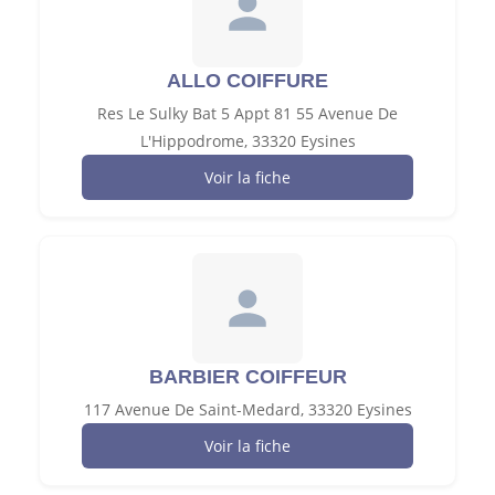
ALLO COIFFURE
Res Le Sulky Bat 5 Appt 81 55 Avenue De
L'Hippodrome, 33320 Eysines
Voir la fiche
BARBIER COIFFEUR
117 Avenue De Saint-Medard, 33320 Eysines
Voir la fiche