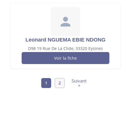
Leonard NGUEMA EBIE NDONG
D98 19 Rue De La Clide, 33320 Eysines
Voir la fiche
Suivant
1
2
»