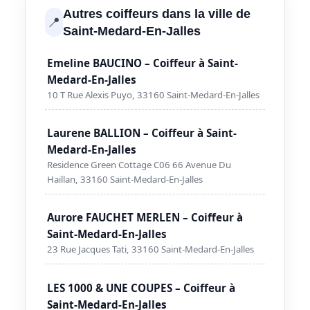
Autres coiffeurs dans la ville de
📍
Saint-Medard-En-Jalles
Emeline BAUCINO – Coiffeur à Saint-
Medard-En-Jalles
10 T Rue Alexis Puyo, 33160 Saint-Medard-En-Jalles
Laurene BALLION – Coiffeur à Saint-
Medard-En-Jalles
Residence Green Cottage C06 66 Avenue Du
Haillan, 33160 Saint-Medard-En-Jalles
Aurore FAUCHET MERLEN – Coiffeur à
Saint-Medard-En-Jalles
23 Rue Jacques Tati, 33160 Saint-Medard-En-Jalles
LES 1000 & UNE COUPES – Coiffeur à
Saint-Medard-En-Jalles