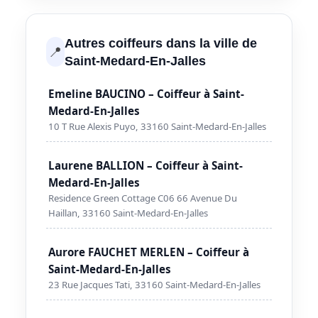
Autres coiffeurs dans la ville de
📍
Saint-Medard-En-Jalles
Emeline BAUCINO – Coiffeur à Saint-
Medard-En-Jalles
10 T Rue Alexis Puyo, 33160 Saint-Medard-En-Jalles
Laurene BALLION – Coiffeur à Saint-
Medard-En-Jalles
Residence Green Cottage C06 66 Avenue Du
Haillan, 33160 Saint-Medard-En-Jalles
Aurore FAUCHET MERLEN – Coiffeur à
Saint-Medard-En-Jalles
23 Rue Jacques Tati, 33160 Saint-Medard-En-Jalles