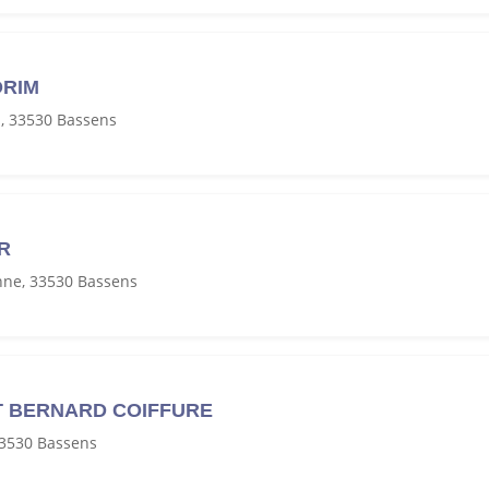
ORIM
, 33530 Bassens
R
nne, 33530 Bassens
T BERNARD COIFFURE
33530 Bassens