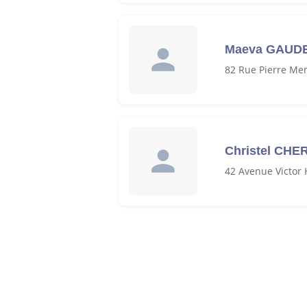
Maeva GAUD
82 Rue Pierre Me
Christel CHE
42 Avenue Victor