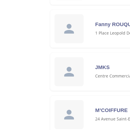
Fanny ROUQ
1 Place Leopold 
JMKS
Centre Commercial
M’COIFFURE
24 Avenue Saint-