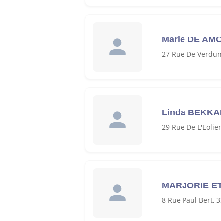
Marie DE AM
27 Rue De Verdun
Linda BEKKA
29 Rue De L'Eolie
MARJORIE E
8 Rue Paul Bert, 