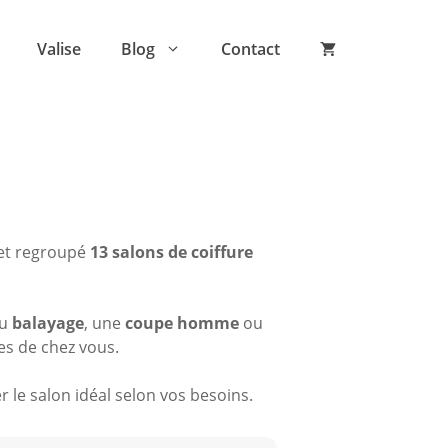
Valise
Blog
Contact
 et regroupé
13 salons de coiffure
du
balayage
, une
coupe homme
ou
es de chez vous.
 le salon idéal selon vos besoins.