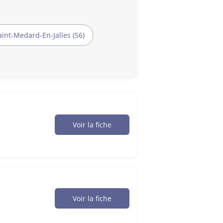
aint-Medard-En-Jalles (56)
Voir la fiche
Voir la fiche