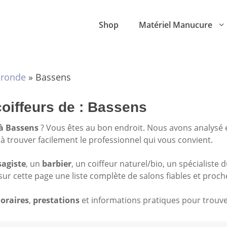
Shop
Matériel Manucure
ironde
»
Bassens
coiffeurs de : Bassens
 à Bassens
? Vous êtes au bon endroit. Nous avons analysé
r à trouver facilement le professionnel qui vous convient.
sagiste
, un
barbier
, un coiffeur naturel/bio, un spécialiste 
sur cette page une liste complète de salons fiables et proch
oraires
,
prestations
et informations pratiques pour trouver