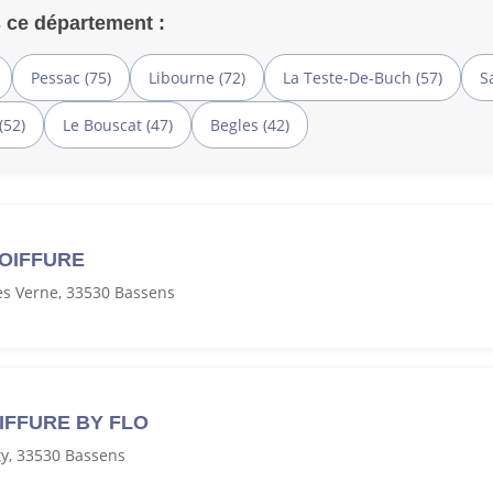
 ce département :
Pessac (75)
Libourne (72)
La Teste-De-Buch (57)
S
(52)
Le Bouscat (47)
Begles (42)
OIFFURE
es Verne, 33530 Bassens
IFFURE BY FLO
ty, 33530 Bassens