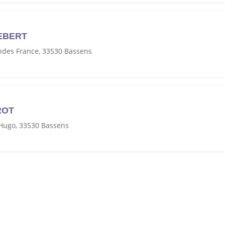
EBERT
ndes France, 33530 Bassens
ROT
 Hugo, 33530 Bassens