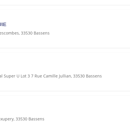
UIE
Descombes, 33530 Bassens
 Super U Lot 3 7 Rue Camille Jullian, 33530 Bassens
Exupery, 33530 Bassens