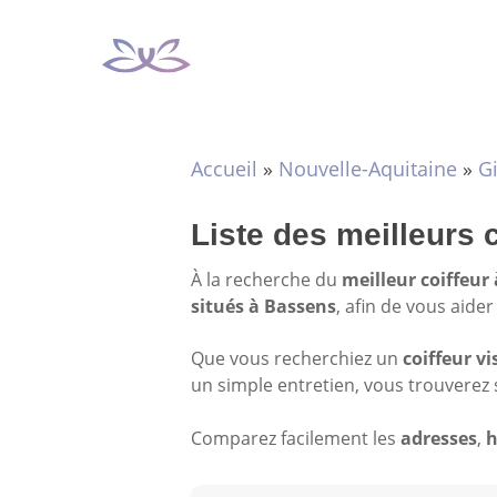
Aller
au
contenu
Accueil
»
Nouvelle-Aquitaine
»
G
Liste des meilleurs 
À la recherche du
meilleur coiffeur
situés à Bassens
, afin de vous aide
Que vous recherchiez un
coiffeur vi
un simple entretien, vous trouverez 
Comparez facilement les
adresses
,
h