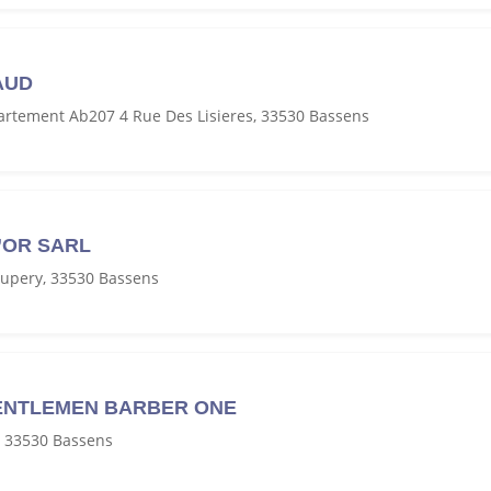
AUD
artement Ab207 4 Rue Des Lisieres, 33530 Bassens
’OR SARL
xupery, 33530 Bassens
ENTLEMEN BARBER ONE
 33530 Bassens