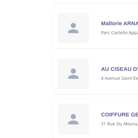
Mallorie ARN
Parc Castello App
AU CISEAU D
4 Avenue Saint-E
COIFFURE G
31 Rue Du Moura,