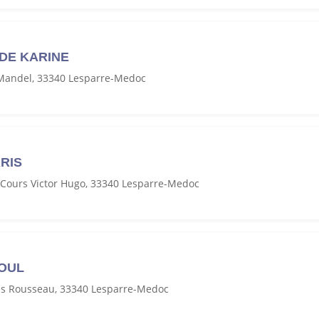
DE KARINE
Mandel, 33340 Lesparre-Medoc
ARIS
 Cours Victor Hugo, 33340 Lesparre-Medoc
LOUL
es Rousseau, 33340 Lesparre-Medoc