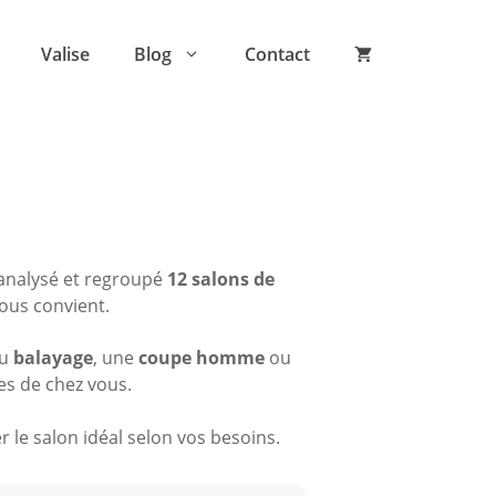
Valise
Blog
Contact
analysé et regroupé
12 salons de
vous convient.
du
balayage
, une
coupe homme
ou
es de chez vous.
 le salon idéal selon vos besoins.