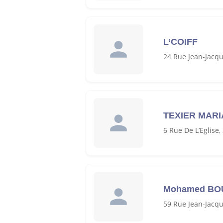
L’COIFF
24 Rue Jean-Jacq
TEXIER MARI
6 Rue De L’Eglise
Mohamed B
59 Rue Jean-Jacq