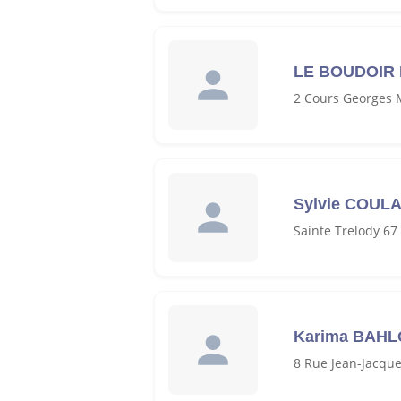
LE BOUDOIR 
2 Cours Georges 
Sylvie COUL
Sainte Trelody 67
Karima BAH
8 Rue Jean-Jacqu