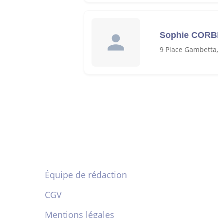
Sophie CORB
9 Place Gambetta
Équipe de rédaction
CGV
Mentions légales