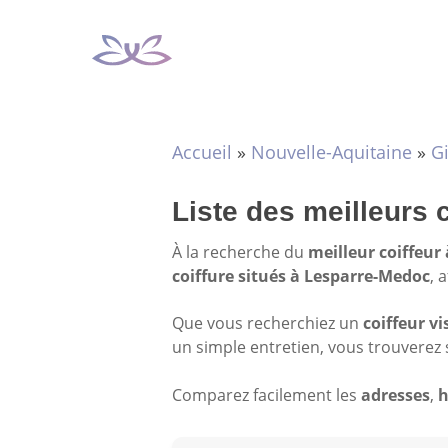
Aller
au
contenu
Accueil
»
Nouvelle-Aquitaine
»
G
Liste des meilleurs 
À la recherche du
meilleur coiffeur
coiffure situés à Lesparre-Medoc
, 
Que vous recherchiez un
coiffeur vi
un simple entretien, vous trouverez 
Comparez facilement les
adresses
,
h