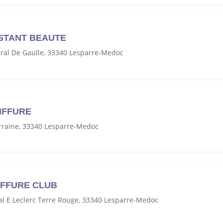
NSTANT BEAUTE
ral De Gaulle, 33340 Lesparre-Medoc
IFFURE
orraine, 33340 Lesparre-Medoc
IFFURE CLUB
l E Leclerc Terre Rouge, 33340 Lesparre-Medoc