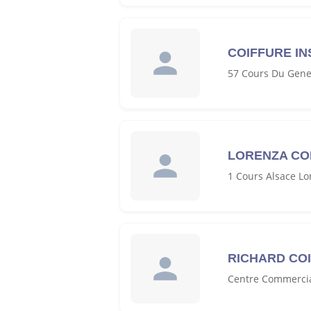
COIFFURE I
57 Cours Du Gene
LORENZA CO
1 Cours Alsace L
RICHARD CO
Centre Commercia