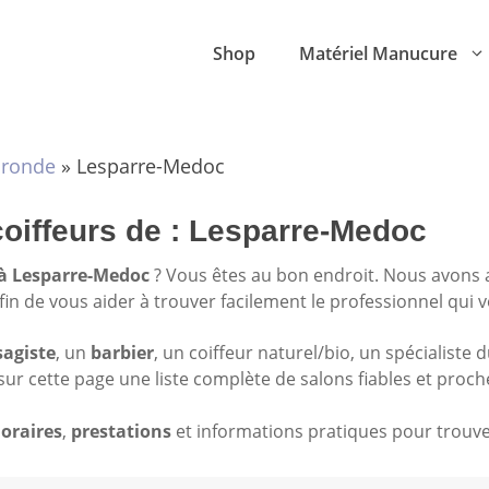
Shop
Matériel Manucure
ironde
»
Lesparre-Medoc
coiffeurs de : Lesparre-Medoc
 à Lesparre-Medoc
? Vous êtes au bon endroit. Nous avons 
afin de vous aider à trouver facilement le professionnel qui 
sagiste
, un
barbier
, un coiffeur naturel/bio, un spécialiste 
sur cette page une liste complète de salons fiables et proch
oraires
,
prestations
et informations pratiques pour trouver