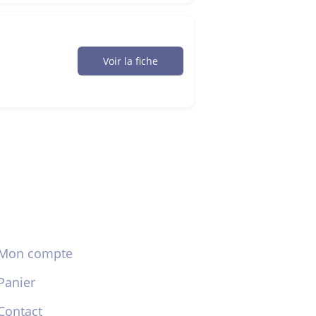
Voir la fiche
Mon compte
Panier
Contact