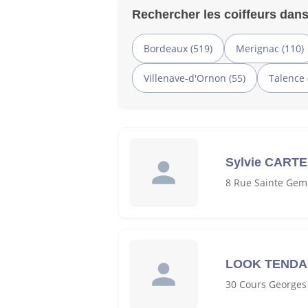
Rechercher les coiffeurs dans
Bordeaux (519)
Merignac (110)
Villenave-d'Ornon (55)
Talence 
Sylvie CART
8 Rue Sainte Gem
LOOK TEND
30 Cours Georges