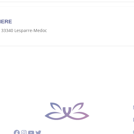
IERE
, 33340 Lesparre-Medoc
Facebook
Instagram
YouTube
Twitter