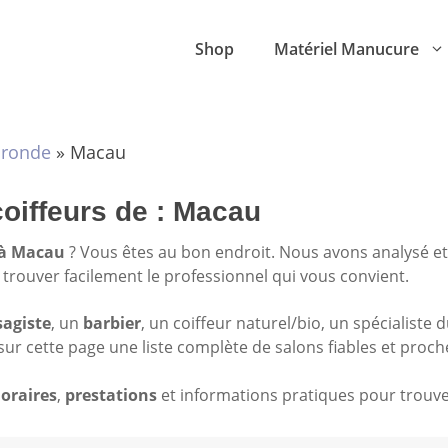
Shop
Matériel Manucure
ironde
»
Macau
coiffeurs de : Macau
 à Macau
? Vous êtes au bon endroit. Nous avons analysé e
à trouver facilement le professionnel qui vous convient.
sagiste
, un
barbier
, un coiffeur naturel/bio, un spécialiste 
sur cette page une liste complète de salons fiables et proch
oraires
,
prestations
et informations pratiques pour trouver