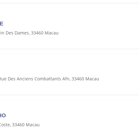
GE
min Des Dames, 33460 Macau
 Rue Des Anciens Combattants Afn, 33460 Macau
HO
Coste, 33460 Macau