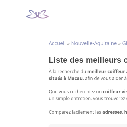
Aller
au
contenu
Accueil
»
Nouvelle-Aquitaine
»
G
Liste des meilleurs 
À la recherche du
meilleur coiffeur
situés à Macau
, afin de vous aider 
Que vous recherchiez un
coiffeur vi
un simple entretien, vous trouverez 
Comparez facilement les
adresses
,
h