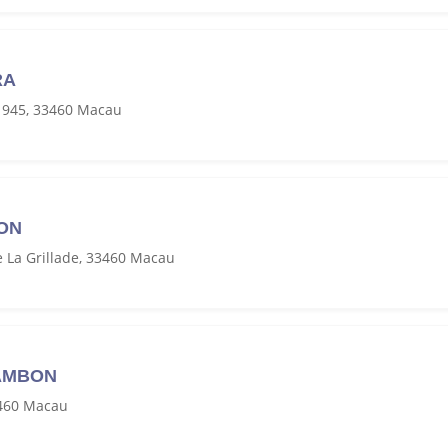
RA
1945, 33460 Macau
TON
 La Grillade, 33460 Macau
HAMBON
3460 Macau