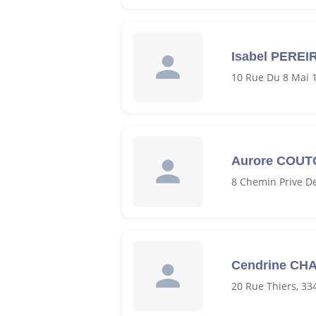
Isabel PEREI
10 Rue Du 8 Mai 
Aurore COU
8 Chemin Prive De
Cendrine C
20 Rue Thiers, 3