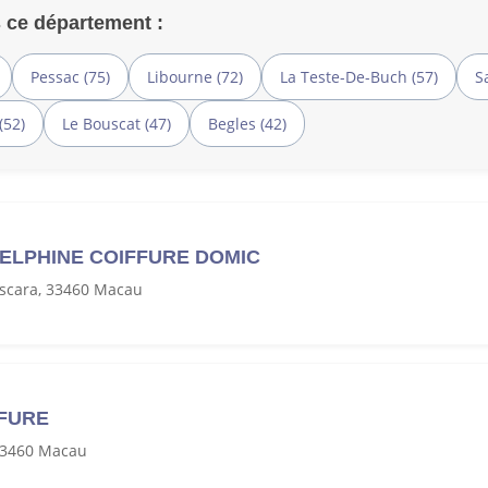
 ce département :
Pessac (75)
Libourne (72)
La Teste-De-Buch (57)
S
(52)
Le Bouscat (47)
Begles (42)
 DELPHINE COIFFURE DOMIC
scara, 33460 Macau
FFURE
 33460 Macau