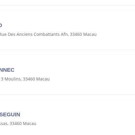
D
Rue Des Anciens Combattants Afn, 33460 Macau
ONNEC
s 3 Moulins, 33460 Macau
 SEGUIN
ssas, 33460 Macau