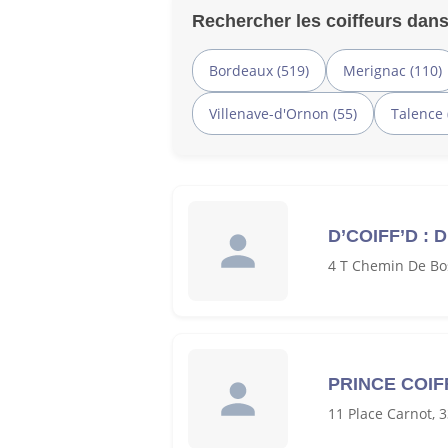
Rechercher les coiffeurs dans
Bordeaux (519)
Merignac (110)
Villenave-d'Ornon (55)
Talence 
D’COIFF’D :
4 T Chemin De Bo
PRINCE COI
11 Place Carnot,