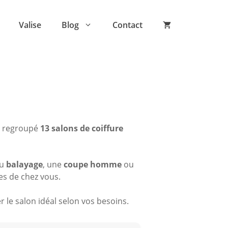
Valise
Blog
Contact
t regroupé
13 salons de coiffure
du
balayage
, une
coupe homme
ou
es de chez vous.
 le salon idéal selon vos besoins.