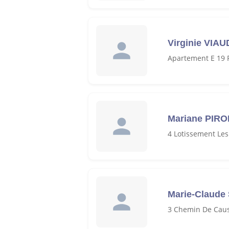
Virginie VIAU
Apartement E 19 
Mariane PIR
4 Lotissement Le
Marie-Claude
3 Chemin De Cau