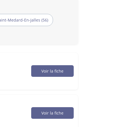
aint-Medard-En-Jalles (56)
Voir la fiche
Voir la fiche