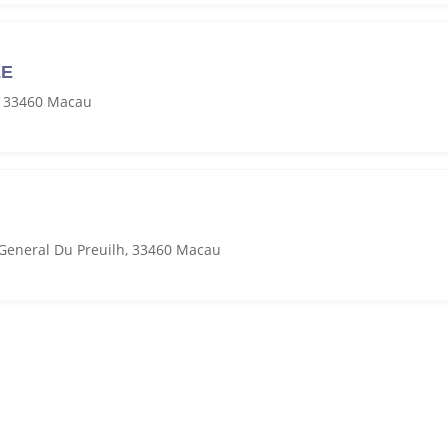
LE
, 33460 Macau
General Du Preuilh, 33460 Macau