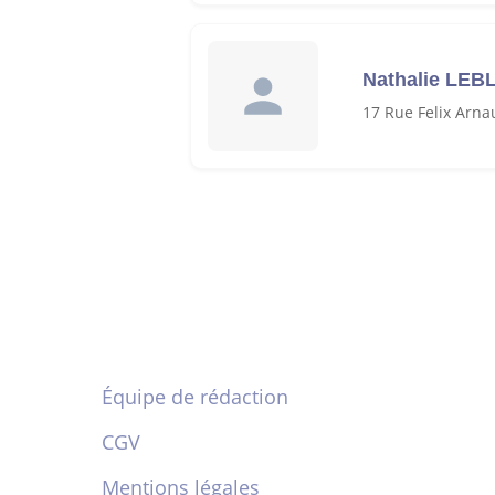
Nathalie LEB
17 Rue Felix Arn
Équipe de rédaction
CGV
Mentions légales