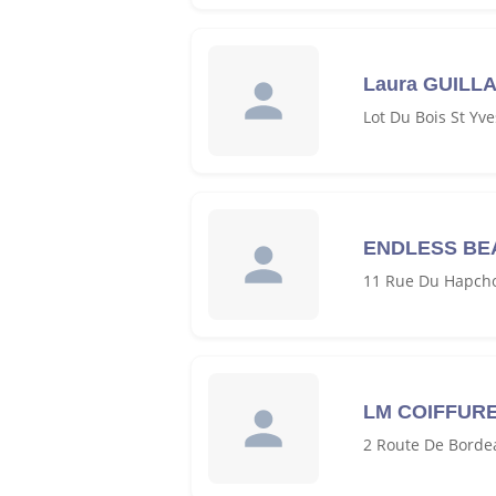
Laura GUILL
Lot Du Bois St Yv
ENDLESS BE
11 Rue Du Hapcho
LM COIFFUR
2 Route De Borde