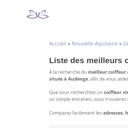
Aller
au
contenu
Accueil
»
Nouvelle-Aquitaine
»
G
Liste des meilleurs 
À la recherche du
meilleur coiffeur
situés à Audenge
, afin de vous aide
Que vous recherchiez un
coiffeur vi
un simple entretien, vous trouverez 
Comparez facilement les
adresses
,
h