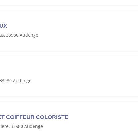
AUX
as, 33980 Audenge
, 33980 Audenge
ET COIFFEUR COLORISTE
siere, 33980 Audenge