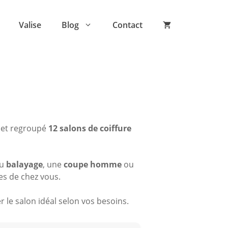
Valise
Blog
Contact
 et regroupé
12 salons de coiffure
du
balayage
, une
coupe homme
ou
es de chez vous.
 le salon idéal selon vos besoins.