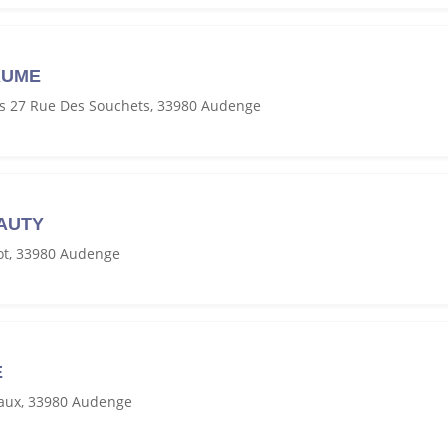
AUME
es 27 Rue Des Souchets, 33980 Audenge
AUTY
t, 33980 Audenge
E
aux, 33980 Audenge