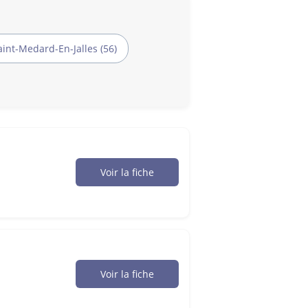
aint-Medard-En-Jalles (56)
Voir la fiche
Voir la fiche