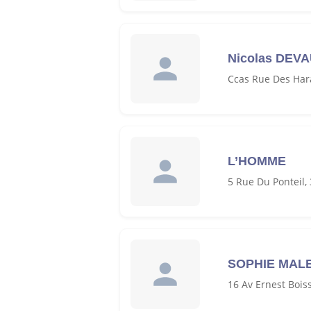
Nicolas DEV
Ccas Rue Des Har
L’HOMME
5 Rue Du Ponteil
SOPHIE MAL
16 Av Ernest Bois