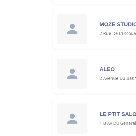
MOZE STUDI
2 Rue De L’Escou
ALEO
2 Avenue Du Bas 
LE PTIT SAL
1 B Av Du Genera