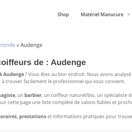
Shop
Matériel Manucure
ironde
»
Audenge
coiffeurs de : Audenge
 à Audenge
? Vous êtes au bon endroit. Nous avons analysé
r à trouver facilement le professionnel qui vous convient.
sagiste
, un
barbier
, un coiffeur naturel/bio, un spécialiste 
sur cette page une liste complète de salons fiables et proch
oraires
,
prestations
et informations pratiques pour trouver