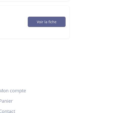
Voir la fiche
Mon compte
Panier
Contact