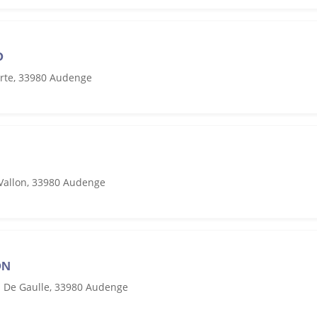
O
arte, 33980 Audenge
Vallon, 33980 Audenge
ON
l De Gaulle, 33980 Audenge