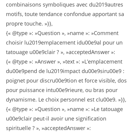
combinaisons symboliques avec du2019autres
motifs, toute tendance confondue apportant sa
propre touche. »}},
{« @type »: »Question », »name »: »Comment
choisir lu2019emplacement idu00e9al pour un
tatouage u00e9clair ? », »acceptedAnswer »:
{« @type »: »Answer », »text »: »L’emplacement
du00e9pend de lu2019impact du00e9siru00e9 :
poignet pour discru00e9tion et force visible, dos
pour puissance intu00e9rieure, ou bras pour
dynamisme. Le choix personnel est clu00e9. »}},
{« @type »: »Question », »name »: »Le tatouage
u00e9clair peut-il avoir une signification
spirituelle ? », »acceptedAnswer »: