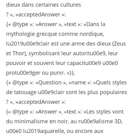
dieux dans certaines cultures
? », »acceptedAnswer »:
{« @type »: »Answer », »text »: »Dans la
mythologie grecque comme nordique,
lu2019u00e9clair est une arme des dieux (Zeus
et Thor), symbolisant leur autoritu00e9, leur
pouvoir et souvent leur capacitu00e9 u00e0
protu00e9ger ou punir. »}},
{« @type »: »Question », »name »: »Quels styles
de tatouage u00e9clair sont les plus populaires
? », »acceptedAnswer »:
{« @type »: »Answer », »text »: »Les styles vont
du minimalisme en noir, au ru00e9alisme 3D,
u00e0 lu2019aquarelle, ou encore aux