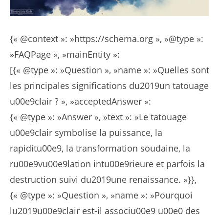
{« @context »: »https://schema.org », »@type »:
»FAQPage », »mainEntity »:
[{« @type »: »Question », »name »: »Quelles sont
les principales significations du2019un tatouage
u00e9clair ? », »acceptedAnswer »:
{« @type »: »Answer », »text »: »Le tatouage
u00e9clair symbolise la puissance, la
rapiditu00e9, la transformation soudaine, la
ru00e9vu00e9lation intu00e9rieure et parfois la
destruction suivi du2019une renaissance. »}},
{« @type »: »Question », »name »: »Pourquoi
lu2019u00e9clair est-il associu00e9 u00e0 des