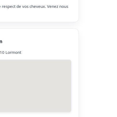
le respect de vos cheveux. Venez nous
n
310 Lormont