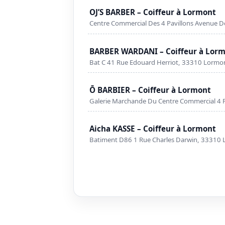
OJ’S BARBER – Coiffeur à Lormont
Centre Commercial Des 4 Pavillons Avenue D
BARBER WARDANI – Coiffeur à Lor
Bat C 41 Rue Edouard Herriot, 33310 Lormo
Ō BARBIER – Coiffeur à Lormont
Galerie Marchande Du Centre Commercial 4 P
Aicha KASSE – Coiffeur à Lormont
Batiment D86 1 Rue Charles Darwin, 33310