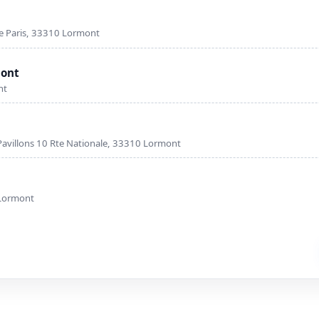
e Paris, 33310 Lormont
mont
nt
avillons 10 Rte Nationale, 33310 Lormont
 Lormont