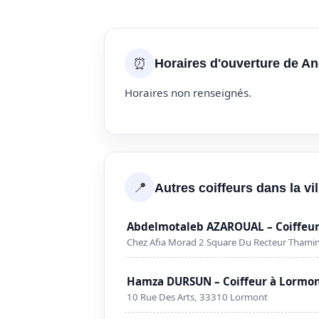
⏰
Horaires d'ouverture de An
Horaires non renseignés.
📍
Autres coiffeurs dans la vi
Abdelmotaleb AZAROUAL – Coiffeur
Chez Afia Morad 2 Square Du Recteur Thami
Hamza DURSUN – Coiffeur à Lormo
10 Rue Des Arts, 33310 Lormont