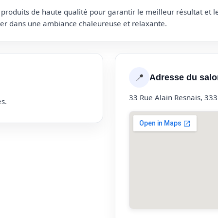
roduits de haute qualité pour garantir le meilleur résultat et 
uter dans une ambiance chaleureuse et relaxante.
📍
Adresse du salo
33 Rue Alain Resnais, 33
s.