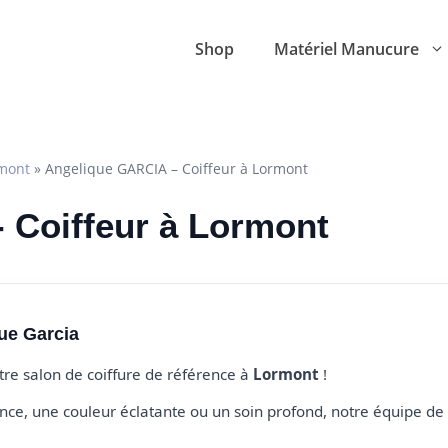
Shop
Matériel Manucure
mont
»
Angelique GARCIA – Coiffeur à Lormont
- Coiffeur à Lormont
ue Garcia
otre salon de coiffure de référence à
Lormont
!
e, une couleur éclatante ou un soin profond, notre équipe de 