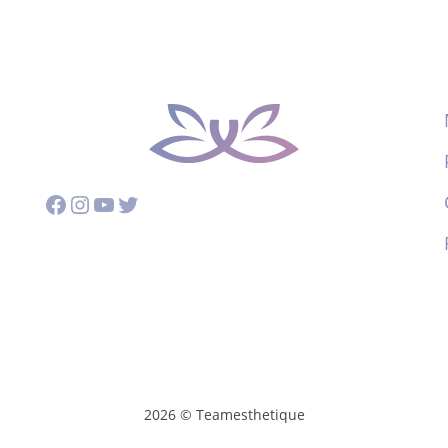
Facebook
Instagram
YouTube
Twitter
2026 © Teamesthetique