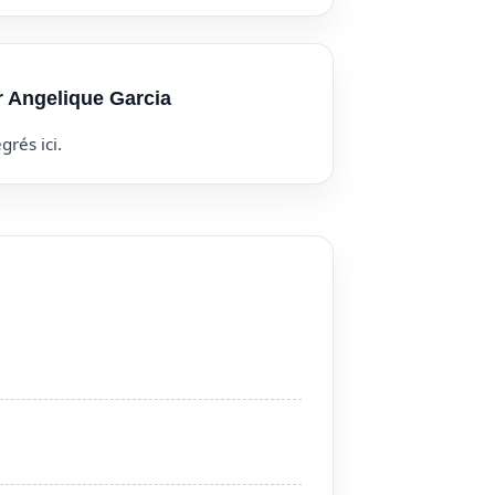
r Angelique Garcia
grés ici.