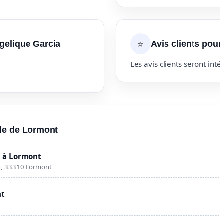
⭐
gelique Garcia
Avis clients pou
Les avis clients seront inté
lle de Lormont
 à Lormont
n, 33310 Lormont
nt