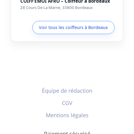
COIFF’EMOI AFRO – Coiffeur à Bordeaux
28 Cours De La Marne, 33800 Bordeaux
Voir tous les coiffeurs à Bordeaux
Équipe de rédaction
CGV
Mentions légales
Paiement sécurisé