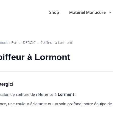
Shop
Matériel Manucure
mont
»
Esmer DERGICI – Coiffeur à Lormont
oiffeur à Lormont
ergici
 salon de coiffure de référence à
Lormont
!
e, une couleur éclatante ou un soin profond, notre équipe de 