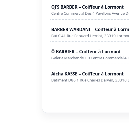
OJ’S BARBER – Coiffeur à Lormont
Centre Commercial Des 4 Pavillons Avenue D
BARBER WARDANI – Coiffeur à Lor
Bat C 41 Rue Edouard Herriot, 33310 Lormo
Ō BARBIER – Coiffeur à Lormont
Galerie Marchande Du Centre Commercial 4 P
Aicha KASSE – Coiffeur à Lormont
Batiment D86 1 Rue Charles Darwin, 33310