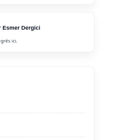
r Esmer Dergici
grés ici.