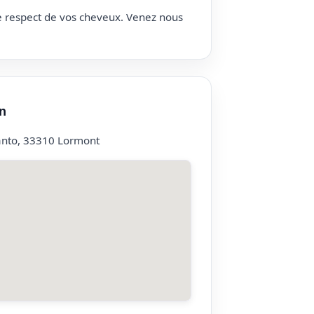
le respect de vos cheveux. Venez nous
n
anto, 33310 Lormont