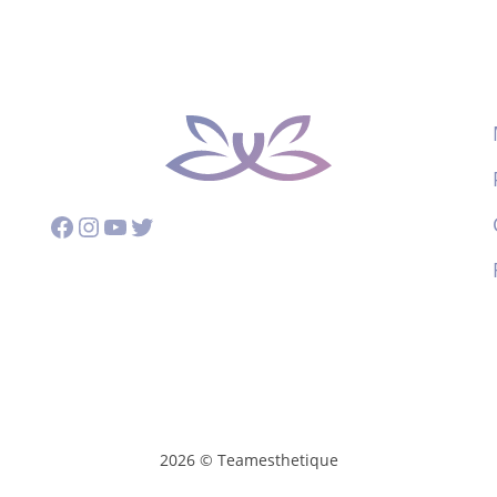
Facebook
Instagram
YouTube
Twitter
2026 © Teamesthetique