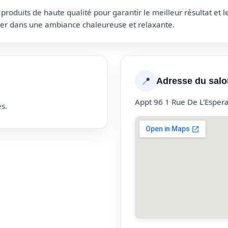
roduits de haute qualité pour garantir le meilleur résultat et 
uter dans une ambiance chaleureuse et relaxante.
📍
Adresse du salo
Appt 96 1 Rue De L'Esper
s.