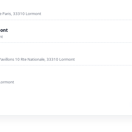
e Paris, 33310 Lormont
mont
nt
avillons 10 Rte Nationale, 33310 Lormont
 Lormont