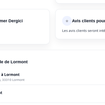
⭐
mer Dergici
Avis clients pou
Les avis clients seront inté
lle de Lormont
 à Lormont
n, 33310 Lormont
nt