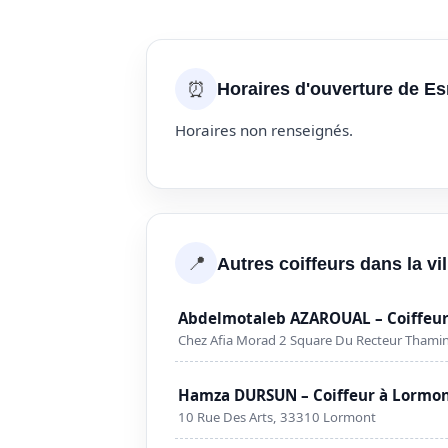
⏰
Horaires d'ouverture de Es
Horaires non renseignés.
📍
Autres coiffeurs dans la vi
Abdelmotaleb AZAROUAL – Coiffeur
Chez Afia Morad 2 Square Du Recteur Thami
Hamza DURSUN – Coiffeur à Lormo
10 Rue Des Arts, 33310 Lormont