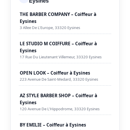
Eysines
THE BARBER COMPANY – Coiffeur à
Eysines
3 Allee De L'Europe, 33320 Eysines
LE STUDIO M COIFFURE – Coiffeur à
Eysines
17 Rue Du Lieutenant Villemeur, 33320 Eysines
OPEN LOOK – Coiffeur à Eysines
223 Avenue De Saint-Medard, 33320 Eysines
AZ STYLE BARBER SHOP – Coiffeur à
Eysines
120 Avenue De L'Hippodrome, 33320 Eysines
BY EMILIE – Coiffeur à Eysines