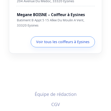
204 Avenue Du Medoc, 33320 Eysines
Megane BOISNE – Coiffeur à Eysines
Batiment B Appt 5 15 Allee Du Moulin A Vent,
33320 Eysines
Voir tous les coiffeurs à Eysines
Équipe de rédaction
CGV