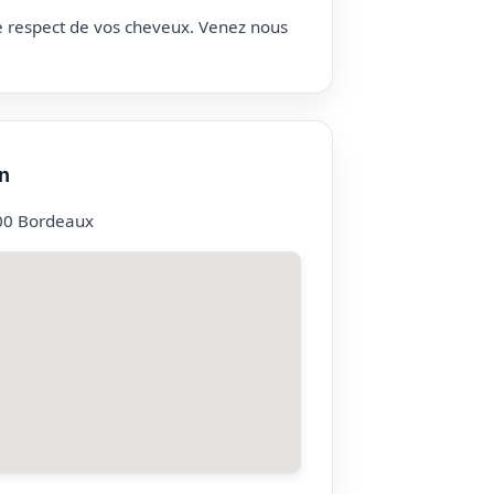
le respect de vos cheveux. Venez nous
n
00 Bordeaux