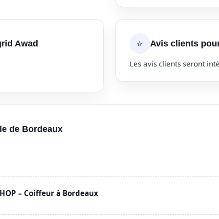
⭐
grid Awad
Avis clients pou
Les avis clients seront inté
lle de Bordeaux
OP – Coiffeur à Bordeaux