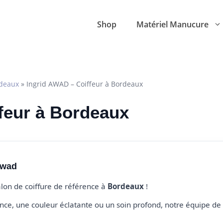
Shop
Matériel Manucure
deaux
»
Ingrid AWAD – Coiffeur à Bordeaux
ffeur à Bordeaux
Awad
alon de coiffure de référence à
Bordeaux
!
e, une couleur éclatante ou un soin profond, notre équipe de 