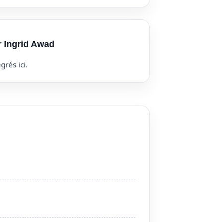
r Ingrid Awad
grés ici.