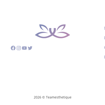
Facebook
Instagram
YouTube
Twitter
2026 © Teamesthetique