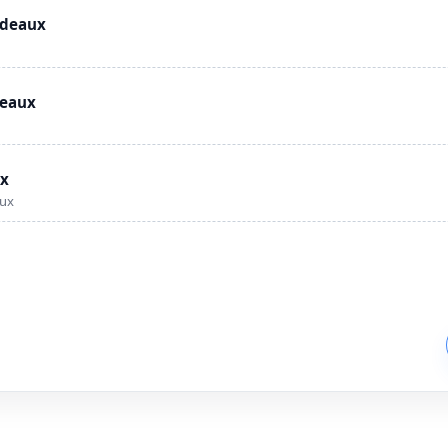
rdeaux
deaux
ux
aux