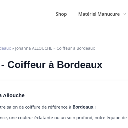
Shop
Matériel Manucure
deaux
»
Johanna ALLOUCHE – Coiffeur à Bordeaux
- Coiffeur à Bordeaux
a Allouche
otre salon de coiffure de référence à
Bordeaux
!
e, une couleur éclatante ou un soin profond, notre équipe de 