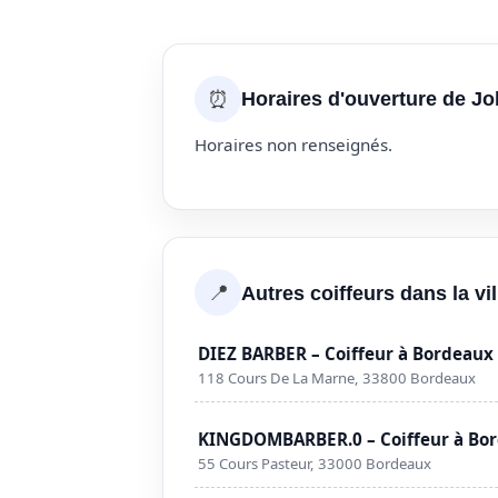
⏰
Horaires d'ouverture de J
Horaires non renseignés.
📍
Autres coiffeurs dans la vi
DIEZ BARBER – Coiffeur à Bordeaux
118 Cours De La Marne, 33800 Bordeaux
KINGDOMBARBER.0 – Coiffeur à Bo
55 Cours Pasteur, 33000 Bordeaux