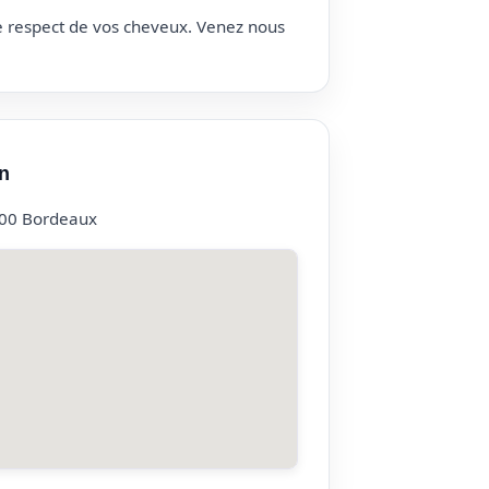
le respect de vos cheveux. Venez nous
n
000 Bordeaux