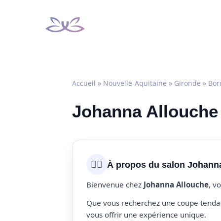
Aller
au
contenu
Accueil
»
Nouvelle-Aquitaine
»
Gironde
»
Bor
Johanna Allouche 
💇‍♀️
À propos du salon Johann
Bienvenue chez
Johanna Allouche
, v
Que vous recherchez une coupe tendanc
vous offrir une expérience unique.