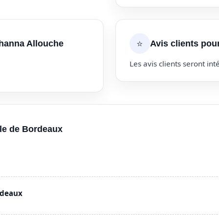
⭐
ohanna Allouche
Avis clients po
Les avis clients seront inté
lle de Bordeaux
rdeaux