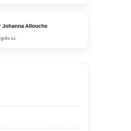
ur Johanna Allouche
grés ici.