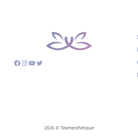
Facebook
Instagram
YouTube
Twitter
2026 © Teamesthetique