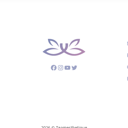
Facebook
Instagram
YouTube
Twitter
2026 © Teamesthetique