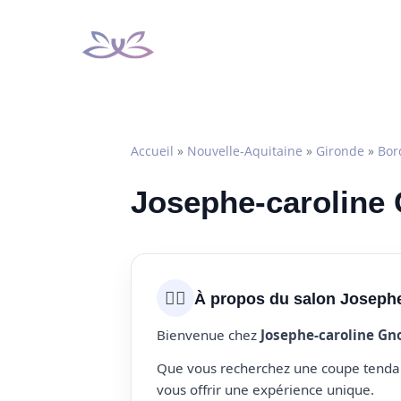
Aller
au
contenu
Accueil
»
Nouvelle-Aquitaine
»
Gironde
»
Bor
Josephe-caroline 
💇‍♀️
À propos du salon Josephe
Bienvenue chez
Josephe-caroline Gn
Que vous recherchez une coupe tendanc
vous offrir une expérience unique.