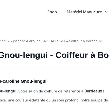
Shop
Matériel Manucure
deaux
»
Josephe-Caroline GNOU-LENGUI – Coiffeur à Bordeaux
Gnou-lengui - Coiffeur à B
-caroline Gnou-lengui
ou-lengui
, votre salon de coiffure de référence à
Bordeaux
!
e, une couleur éclatante ou un soin profond, notre équipe de 