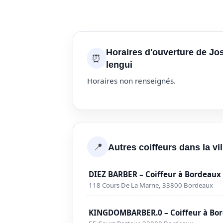
Horaires d'ouverture de Jo
⏰
lengui
Horaires non renseignés.
📍
Autres coiffeurs dans la vi
DIEZ BARBER – Coiffeur à Bordeaux
118 Cours De La Marne, 33800 Bordeaux
KINGDOMBARBER.0 – Coiffeur à Bo