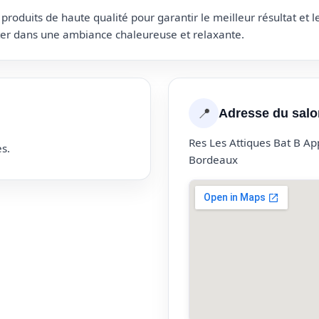
roduits de haute qualité pour garantir le meilleur résultat et 
uter dans une ambiance chaleureuse et relaxante.
📍
Adresse du salo
Res Les Attiques Bat B A
s.
Bordeaux