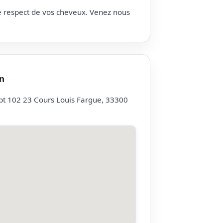
le respect de vos cheveux. Venez nous
n
ppt 102 23 Cours Louis Fargue, 33300