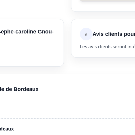
sephe-caroline Gnou-
⭐
Avis clients po
Les avis clients seront inté
lle de Bordeaux
rdeaux