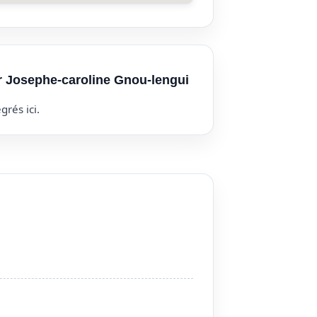
ur Josephe-caroline Gnou-lengui
grés ici.