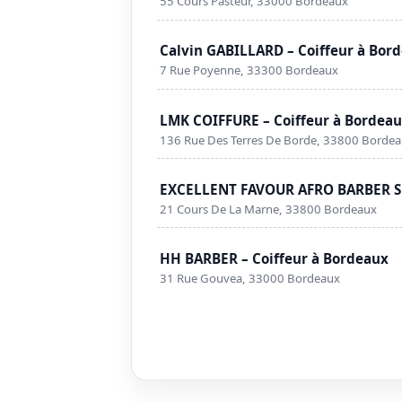
55 Cours Pasteur, 33000 Bordeaux
Calvin GABILLARD – Coiffeur à Bor
7 Rue Poyenne, 33300 Bordeaux
LMK COIFFURE – Coiffeur à Bordea
136 Rue Des Terres De Borde, 33800 Borde
EXCELLENT FAVOUR AFRO BARBER SH
21 Cours De La Marne, 33800 Bordeaux
HH BARBER – Coiffeur à Bordeaux
31 Rue Gouvea, 33000 Bordeaux