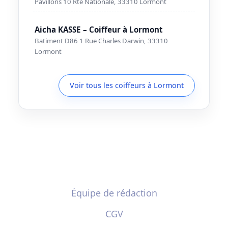
Pavillons 10 Rte Nationale, 33310 Lormont
Aicha KASSE – Coiffeur à Lormont
Batiment D86 1 Rue Charles Darwin, 33310
Lormont
Voir tous les coiffeurs à Lormont
Équipe de rédaction
CGV