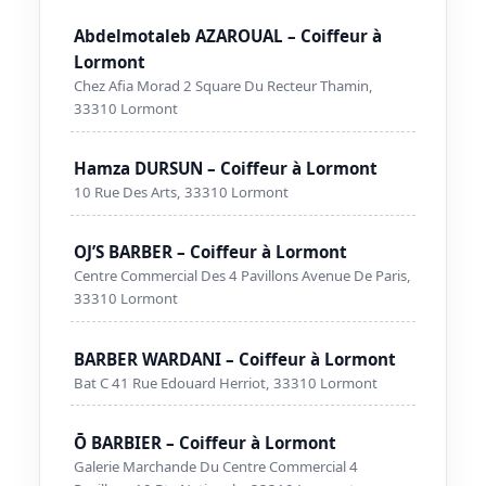
Abdelmotaleb AZAROUAL – Coiffeur à
Lormont
Chez Afia Morad 2 Square Du Recteur Thamin,
33310 Lormont
Hamza DURSUN – Coiffeur à Lormont
10 Rue Des Arts, 33310 Lormont
OJ’S BARBER – Coiffeur à Lormont
Centre Commercial Des 4 Pavillons Avenue De Paris,
33310 Lormont
BARBER WARDANI – Coiffeur à Lormont
Bat C 41 Rue Edouard Herriot, 33310 Lormont
Ō BARBIER – Coiffeur à Lormont
Galerie Marchande Du Centre Commercial 4