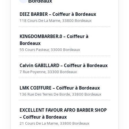
Bordeaux
DIEZ BARBER – Coiffeur à Bordeaux
118 Cours De La Marne, 33800 Bordeaux
KINGDOMBARBER.0 – Coiffeur à
Bordeaux
55 Cours Pasteur, 33000 Bordeaux
Calvin GABILLARD – Coiffeur à Bordeaux
7 Rue Poyenne, 33300 Bordeaux
LMK COIFFURE – Coiffeur à Bordeaux
136 Rue Des Terres De Borde, 33800 Bordeaux
EXCELLENT FAVOUR AFRO BARBER SHOP
– Coiffeur à Bordeaux
21 Cours De La Marne, 33800 Bordeaux