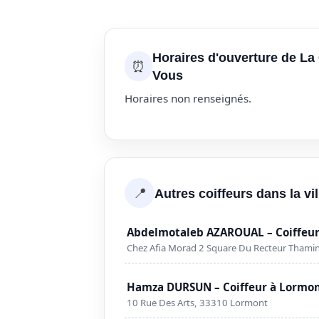
Horaires d'ouverture de La
⏰
Vous
Horaires non renseignés.
📍
Autres coiffeurs dans la vi
Abdelmotaleb AZAROUAL – Coiffeur
Chez Afia Morad 2 Square Du Recteur Thami
Hamza DURSUN – Coiffeur à Lormo
10 Rue Des Arts, 33310 Lormont