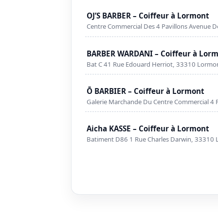
OJ’S BARBER – Coiffeur à Lormont
Centre Commercial Des 4 Pavillons Avenue D
BARBER WARDANI – Coiffeur à Lor
Bat C 41 Rue Edouard Herriot, 33310 Lormo
Ō BARBIER – Coiffeur à Lormont
Galerie Marchande Du Centre Commercial 4 P
Aicha KASSE – Coiffeur à Lormont
Batiment D86 1 Rue Charles Darwin, 33310