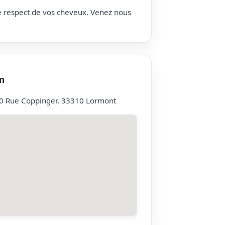
le respect de vos cheveux. Venez nous
n
10 Rue Coppinger, 33310 Lormont