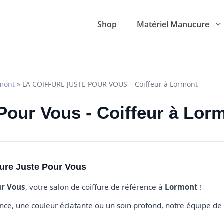
Shop
Matériel Manucure
mont
»
LA COIFFURE JUSTE POUR VOUS – Coiffeur à Lormont
 Pour Vous - Coiffeur à Lor
fure Juste Pour Vous
ur Vous
, votre salon de coiffure de référence à
Lormont
!
e, une couleur éclatante ou un soin profond, notre équipe de 