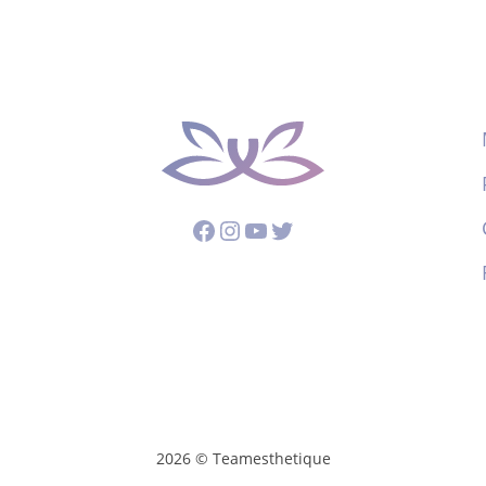
Facebook
Instagram
YouTube
Twitter
2026 © Teamesthetique