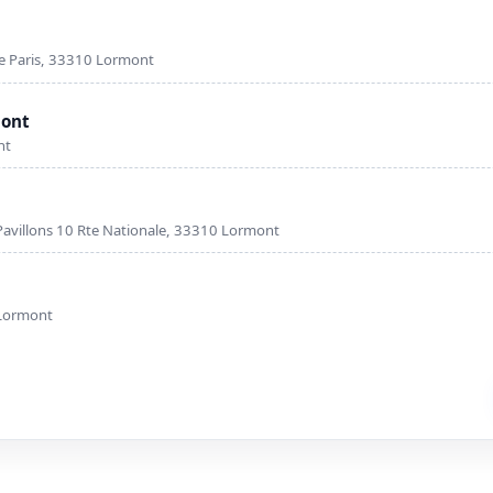
e Paris, 33310 Lormont
mont
nt
avillons 10 Rte Nationale, 33310 Lormont
 Lormont