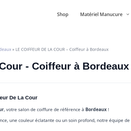
Shop
Matériel Manucure
deaux
»
LE COIFFEUR DE LA COUR – Coiffeur à Bordeaux
 Cour - Coiffeur à Bordeaux
feur De La Cour
ur
, votre salon de coiffure de référence à
Bordeaux
!
e, une couleur éclatante ou un soin profond, notre équipe de 