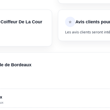
⭐
 Coiffeur De La Cour
Avis clients pou
Les avis clients seront inté
lle de Bordeaux
ux
aux