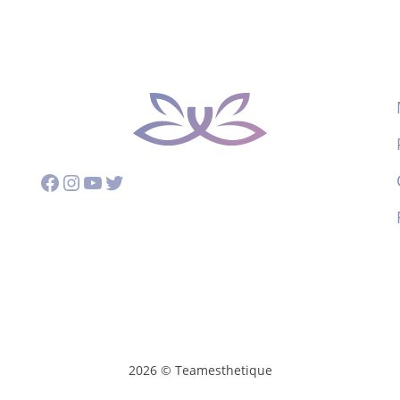
Facebook
Instagram
YouTube
Twitter
2026 © Teamesthetique