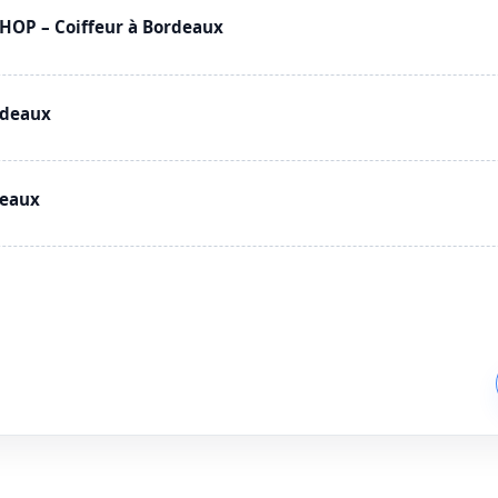
OP – Coiffeur à Bordeaux
rdeaux
deaux