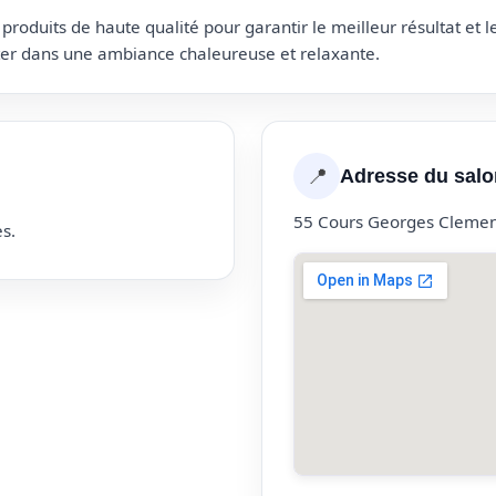
roduits de haute qualité pour garantir le meilleur résultat et 
uter dans une ambiance chaleureuse et relaxante.
📍
Adresse du salo
55 Cours Georges Cleme
s.