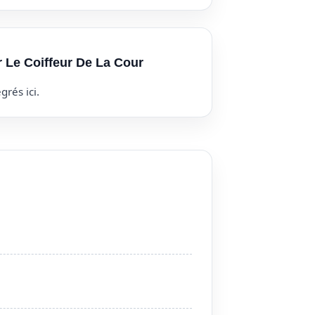
r Le Coiffeur De La Cour
grés ici.