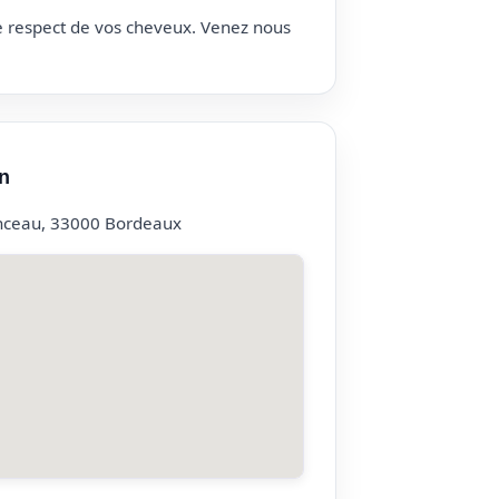
le respect de vos cheveux. Venez nous
n
nceau, 33000 Bordeaux