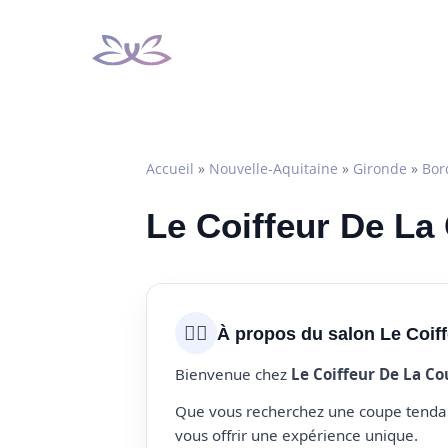
Aller
au
contenu
Accueil
»
Nouvelle-Aquitaine
»
Gironde
»
Bor
Le Coiffeur De La
💇‍♀️
À propos du salon Le Coif
Bienvenue chez
Le Coiffeur De La Co
Que vous recherchez une coupe tendanc
vous offrir une expérience unique.