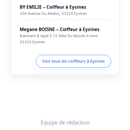
BY EMILIE – Coiffeur à Eysines
204 Avenue Du Medoc, 33320 Eysines
Megane BOISNE – Coiffeur à Eysines
Batiment B Appt 5 15 Allee Du Moulin A Vent,
33320 Eysines
Voir tous les coiffeurs à Eysines
Équipe de rédaction