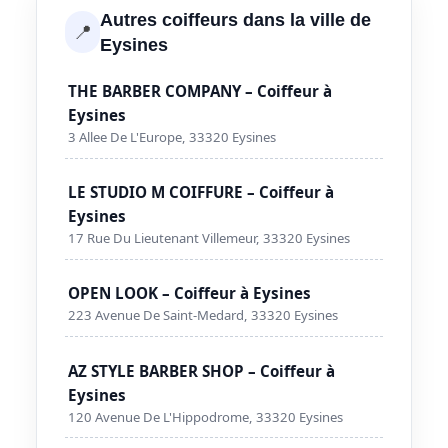
Autres coiffeurs dans la ville de
📍
Eysines
THE BARBER COMPANY – Coiffeur à
Eysines
3 Allee De L'Europe, 33320 Eysines
LE STUDIO M COIFFURE – Coiffeur à
Eysines
17 Rue Du Lieutenant Villemeur, 33320 Eysines
OPEN LOOK – Coiffeur à Eysines
223 Avenue De Saint-Medard, 33320 Eysines
AZ STYLE BARBER SHOP – Coiffeur à
Eysines
120 Avenue De L'Hippodrome, 33320 Eysines