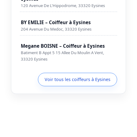
120 Avenue De L'Hippodrome, 33320 Eysines
BY EMILIE – Coiffeur à Eysines
204 Avenue Du Medoc, 33320 Eysines
Megane BOISNE – Coiffeur à Eysines
Batiment B Appt 5 15 Allee Du Moulin A Vent,
33320 Eysines
Voir tous les coiffeurs à Eysines