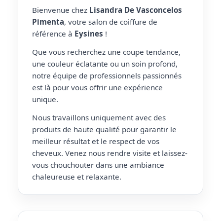
Bienvenue chez
Lisandra De Vasconcelos
Pimenta
, votre salon de coiffure de
référence à
Eysines
!
Que vous recherchez une coupe tendance,
une couleur éclatante ou un soin profond,
notre équipe de professionnels passionnés
est là pour vous offrir une expérience
unique.
Nous travaillons uniquement avec des
produits de haute qualité pour garantir le
meilleur résultat et le respect de vos
cheveux. Venez nous rendre visite et laissez-
vous chouchouter dans une ambiance
chaleureuse et relaxante.