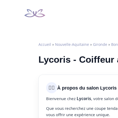
Aller
au
contenu
Accueil
»
Nouvelle-Aquitaine
»
Gironde
»
Bor
Lycoris - Coiffeur
💇‍♀️
À propos du salon Lycoris
Bienvenue chez
Lycoris
, votre salon 
Que vous recherchez une coupe tendanc
vous offrir une expérience unique.