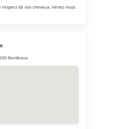
le respect de vos cheveux. Venez nous
n
3200 Bordeaux