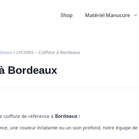
Shop
Matériel Manucure
deaux
»
LYCORIS – Coiffeur à Bordeaux
 à Bordeaux
de coiffure de référence à
Bordeaux
!
e, une couleur éclatante ou un soin profond, notre équipe de 