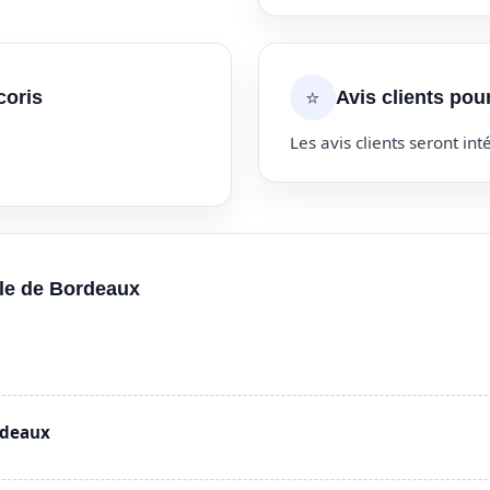
⭐
coris
Avis clients pou
Les avis clients seront inté
lle de Bordeaux
rdeaux