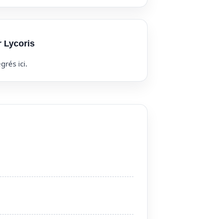
r Lycoris
grés ici.