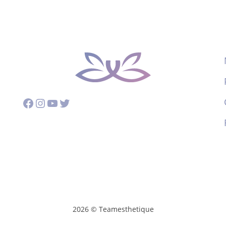
Facebook
Instagram
YouTube
Twitter
2026 © Teamesthetique