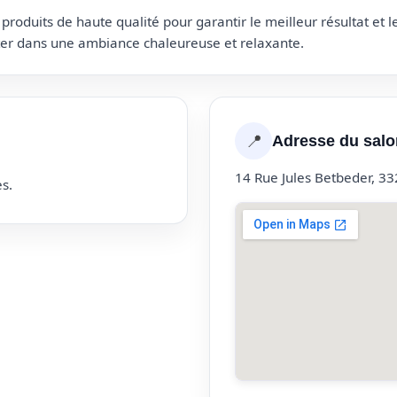
roduits de haute qualité pour garantir le meilleur résultat et 
uter dans une ambiance chaleureuse et relaxante.
📍
Adresse du salo
14 Rue Jules Betbeder, 3
s.