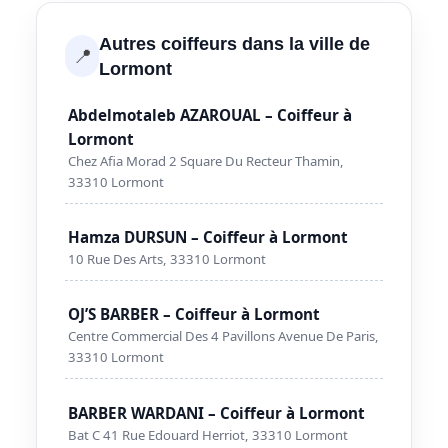
Autres coiffeurs dans la ville de
📍
Lormont
Abdelmotaleb AZAROUAL – Coiffeur à
Lormont
Chez Afia Morad 2 Square Du Recteur Thamin,
33310 Lormont
Hamza DURSUN – Coiffeur à Lormont
10 Rue Des Arts, 33310 Lormont
OJ’S BARBER – Coiffeur à Lormont
Centre Commercial Des 4 Pavillons Avenue De Paris,
33310 Lormont
BARBER WARDANI – Coiffeur à Lormont
Bat C 41 Rue Edouard Herriot, 33310 Lormont