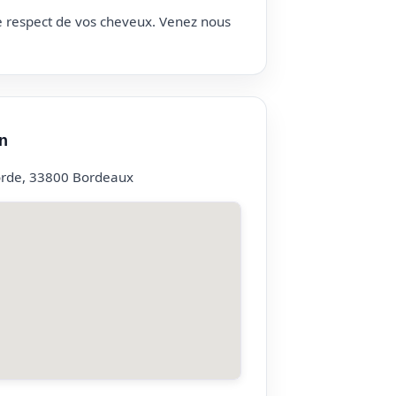
le respect de vos cheveux. Venez nous
n
orde, 33800 Bordeaux