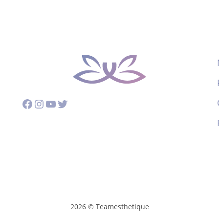
Facebook
Instagram
YouTube
Twitter
2026 © Teamesthetique