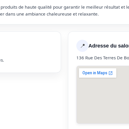
roduits de haute qualité pour garantir le meilleur résultat et 
uter dans une ambiance chaleureuse et relaxante.
📍
Adresse du salo
136 Rue Des Terres De B
s.