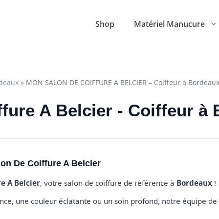
Shop
Matériel Manucure
deaux
»
MON SALON DE COIFFURE A BELCIER – Coiffeur à Bordeau
fure A Belcier - Coiffeur à
on De Coiffure A Belcier
e A Belcier
, votre salon de coiffure de référence à
Bordeaux
!
e, une couleur éclatante ou un soin profond, notre équipe de 