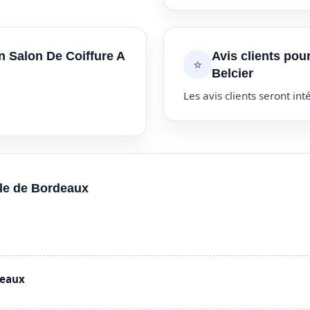
n Salon De Coiffure A
Avis clients pou
⭐
Belcier
Les avis clients seront inté
lle de Bordeaux
deaux