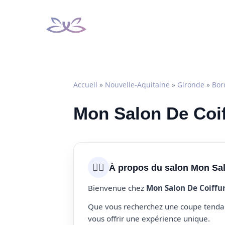
Aller
au
contenu
Accueil
»
Nouvelle-Aquitaine
»
Gironde
»
Bor
Mon Salon De Coif
💇‍♀️
À propos du salon Mon Sal
Bienvenue chez
Mon Salon De Coiffur
Que vous recherchez une coupe tendanc
vous offrir une expérience unique.