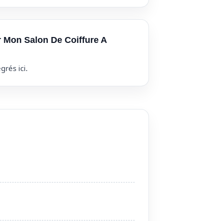
r Mon Salon De Coiffure A
grés ici.