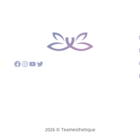
Facebook
Instagram
YouTube
Twitter
2026 © Teamesthetique