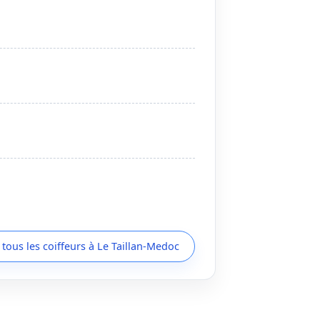
 tous les coiffeurs à Le Taillan-Medoc