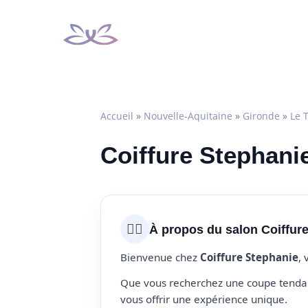
Aller
au
contenu
Accueil
»
Nouvelle-Aquitaine
»
Gironde
»
Le 
Coiffure Stephanie
💇‍♀️
À propos du salon Coiffur
Bienvenue chez
Coiffure Stephanie
, 
Que vous recherchez une coupe tendanc
vous offrir une expérience unique.