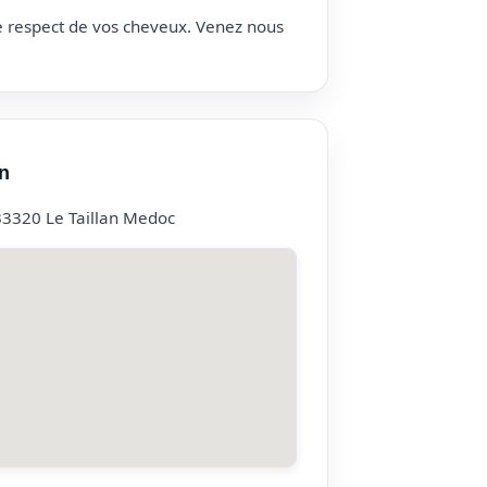
le respect de vos cheveux. Venez nous
n
33320 Le Taillan Medoc