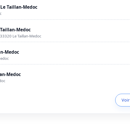
 Le Taillan-Medoc
c
 Taillan-Medoc
 33320 Le Taillan-Medoc
lan-Medoc
Medoc
llan-Medoc
doc
Voir