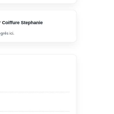
r Coiffure Stephanie
grés ici.