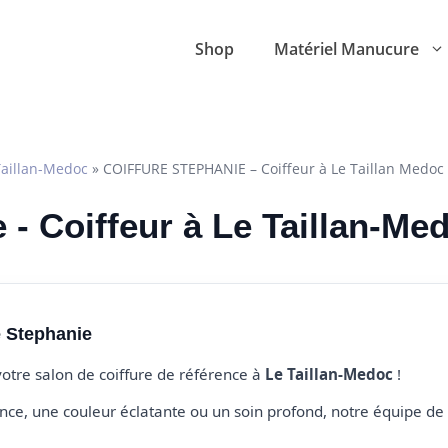
Shop
Matériel Manucure
Taillan-Medoc
»
COIFFURE STEPHANIE – Coiffeur à Le Taillan Medoc
 - Coiffeur à Le Taillan-Me
e Stephanie
votre salon de coiffure de référence à
Le Taillan-Medoc
!
e, une couleur éclatante ou un soin profond, notre équipe de 