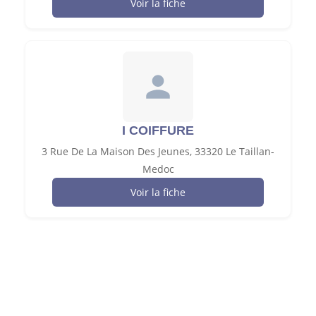
Voir la fiche
I COIFFURE
3 Rue De La Maison Des Jeunes, 33320 Le Taillan-
Medoc
Voir la fiche