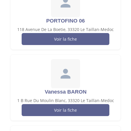
PORTOFINO 06
118 Avenue De La Boetie, 33320 Le Taillan-Medoc
Voir la fiche
Vanessa BARON
1 B Rue Du Moulin Blanc, 33320 Le Taillan-Medoc
Voir la fiche