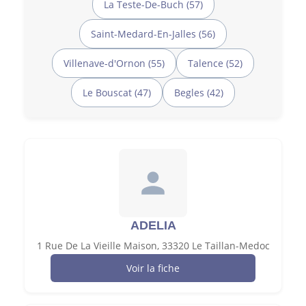
La Teste-De-Buch (57)
Saint-Medard-En-Jalles (56)
Villenave-d'Ornon (55)
Talence (52)
Le Bouscat (47)
Begles (42)
ADELIA
1 Rue De La Vieille Maison, 33320 Le Taillan-Medoc
Voir la fiche