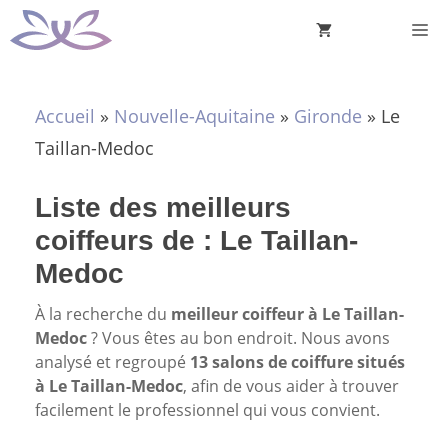
Aller
M
au
contenu
Accueil
»
Nouvelle-Aquitaine
»
Gironde
»
Le
Taillan-Medoc
Liste des meilleurs
coiffeurs de : Le Taillan-
Medoc
À la recherche du
meilleur coiffeur à Le Taillan-
Medoc
? Vous êtes au bon endroit. Nous avons
analysé et regroupé
13 salons de coiffure situés
à Le Taillan-Medoc
, afin de vous aider à trouver
facilement le professionnel qui vous convient.