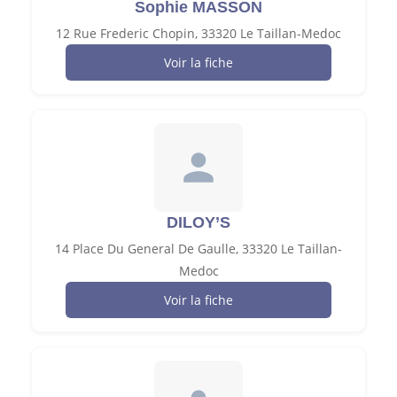
Sophie MASSON
12 Rue Frederic Chopin, 33320 Le Taillan-Medoc
Voir la fiche
DILOY’S
14 Place Du General De Gaulle, 33320 Le Taillan-
Medoc
Voir la fiche