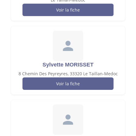
Voir la fiche
Sylvette MORISSET
8 Chemin Des Peyreyres, 33320 Le Taillan-Medoc
Voir la fiche