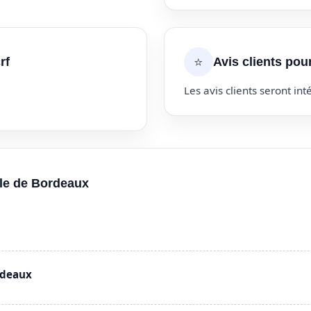
⭐
rf
Avis clients pou
Les avis clients seront inté
lle de Bordeaux
rdeaux