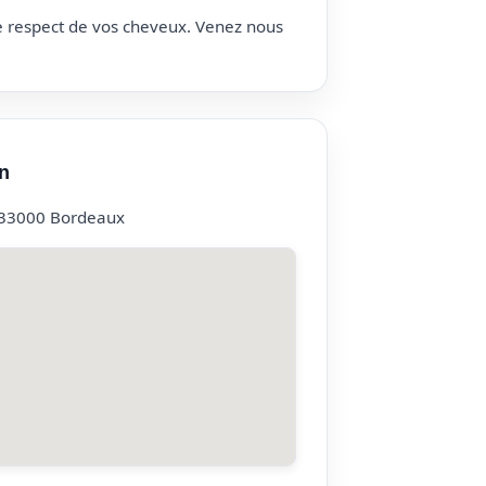
le respect de vos cheveux. Venez nous
n
, 33000 Bordeaux