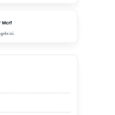
r Mcrf
grés ici.