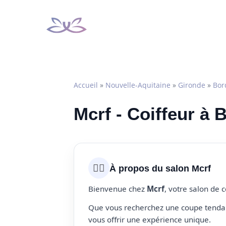
Aller
au
contenu
Accueil
»
Nouvelle-Aquitaine
»
Gironde
»
Bor
Mcrf - Coiffeur à
💇‍♀️
À propos du salon Mcrf
Bienvenue chez
Mcrf
, votre salon de 
Que vous recherchez une coupe tendanc
vous offrir une expérience unique.