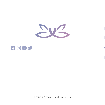
Facebook
Instagram
YouTube
Twitter
2026 © Teamesthetique