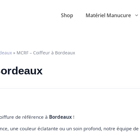
Shop
Matériel Manucure
deaux
»
MCRF – Coiffeur à Bordeaux
 Bordeaux
coiffure de référence à
Bordeaux
!
e, une couleur éclatante ou un soin profond, notre équipe de 