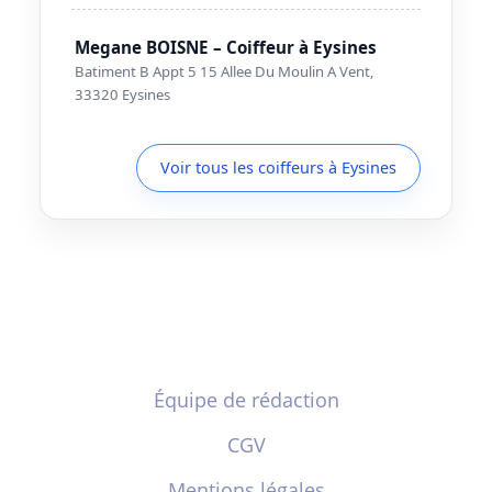
Megane BOISNE – Coiffeur à Eysines
Batiment B Appt 5 15 Allee Du Moulin A Vent,
33320 Eysines
Voir tous les coiffeurs à Eysines
Équipe de rédaction
CGV
Mentions légales